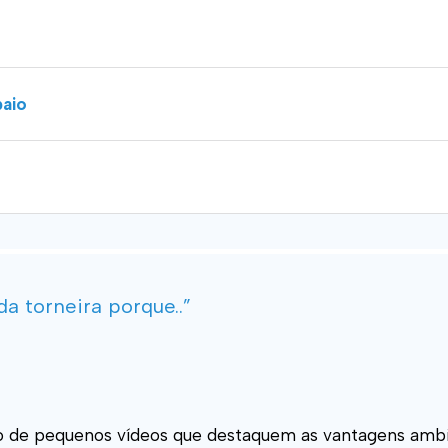
paio
a torneira porque..”
ção de pequenos vídeos que destaquem as vantagens ambie