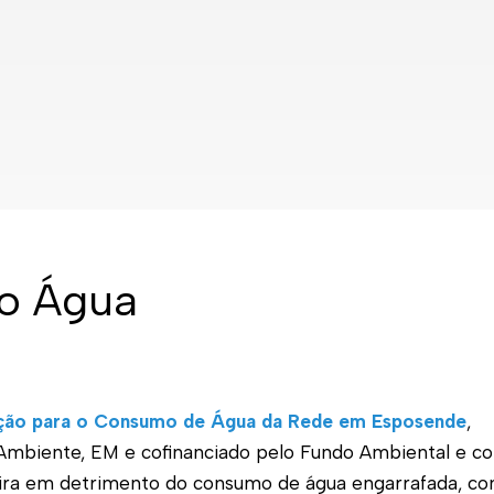
mo Água
zação para o Consumo de Água da Rede em Esposende
,
mbiente, EM e cofinanciado pelo Fundo Ambiental e co
ira em detrimento do consumo de água engarrafada, con