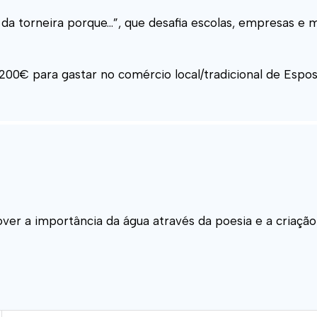
 torneira porque…”, que desafia escolas, empresas e mu
200€ para gastar no comércio local/tradicional de Espo
mover a importância da água através da poesia e a cria