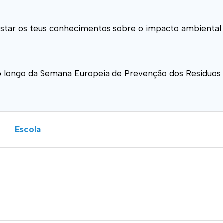
á testar os teus conhecimentos sobre o impacto ambient
ao longo da Semana Europeia de Prevenção dos Resíduos
Escola
a