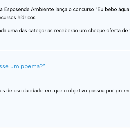
a Esposende Ambiente lança o concurso “Eu bebo água da
cursos hídricos.
cada uma das categorias receberão um cheque oferta de 
fosse um poema?”
anos de escolaridade, em que o objetivo passou por pro