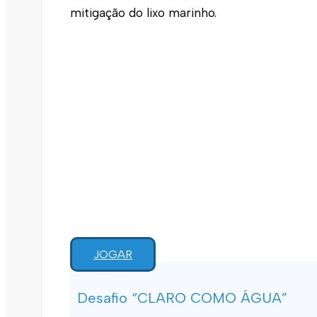
mitigação do lixo marinho.
JOGAR
Desafio “CLARO COMO ÁGUA”