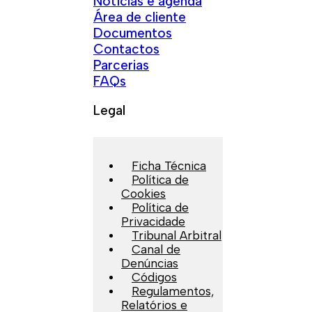
Notícias e agenda
Área de cliente
Documentos
Contactos
Parcerias
FAQs
Legal
Ficha Técnica
Política de
Cookies
Política de
Privacidade
Tribunal Arbitral
Canal de
Denúncias
Códigos
Regulamentos,
Relatórios e