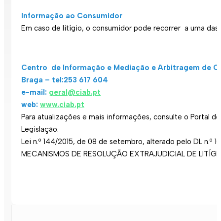
Informação ao Consumidor
Em caso de litígio, o consumidor pode recorrer a uma das 
Centro de Informação e Mediação e Arbitragem de 
Braga – tel:253 617 604
e-mail:
geral@ciab.pt
web:
www.ciab.pt
Para atualizações e mais informações, consulte o Portal
Legislação:
Lei n.º 144/2015, de 08 de setembro, alterado pelo DL n.º 1
MECANISMOS DE RESOLUÇÃO EXTRAJUDICIAL DE LITÍG