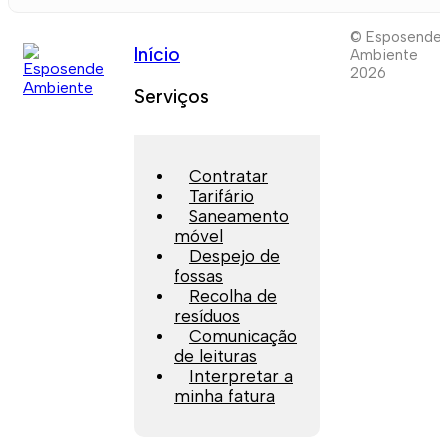
© Esposende
Início
Ambiente
2026
Serviços
Contratar
Tarifário
Saneamento
móvel
Despejo de
fossas
Recolha de
resíduos
Comunicação
de leituras
Interpretar a
minha fatura