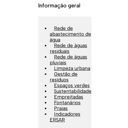
Informação geral
Rede de
abastecimento de
água
Rede de águas
residuais
Rede de águas
pluviais
Limpeza urbana
Gestão de
resíduos
Espaços verdes
Sustentabilidade
Empreitadas
Fontanários
Praias
Indicadores
ERSAR