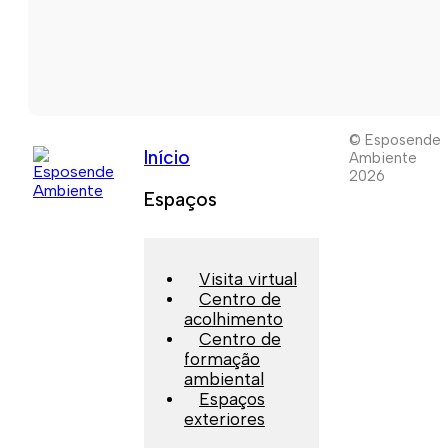
© Esposende
Início
Ambiente
2026
Espaços
Visita virtual
Centro de
acolhimento
Centro de
formação
ambiental
Espaços
exteriores