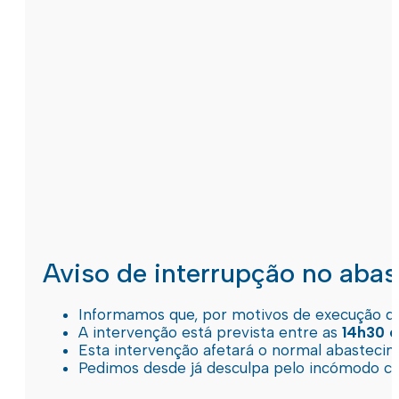
Aviso de interrupção no aba
Informamos que, por motivos de execução de 
A intervenção está prevista entre as
14h30 e
Esta intervenção afetará o normal abastec
Pedimos desde já desculpa pelo incómodo c