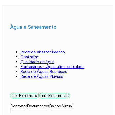
Água e Saneamento
Rede de abastecimento
Contratar
Qualidade da água
Fontanários - Água não controlada
Rede de Águas Residuais
Rede de Águas Pluviais
Link Externo #1
Link Externo #2
Contratar
Documentos
Balcão Virtual