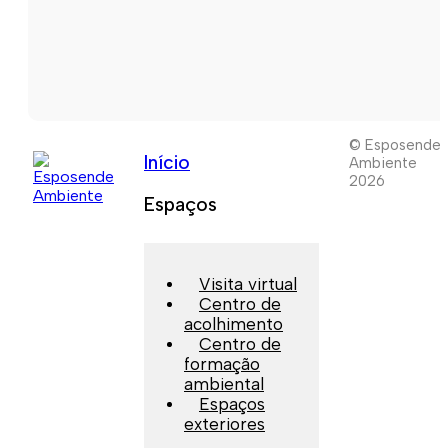
© Esposende
Início
Ambiente
2026
Espaços
Visita virtual
Centro de
acolhimento
Centro de
formação
ambiental
Espaços
exteriores