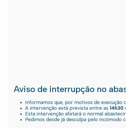
Aviso de interrupção no aba
Informamos que, por motivos de execução de 
A intervenção está prevista entre as
14h30 e
Esta intervenção afetará o normal abastec
Pedimos desde já desculpa pelo incómodo c