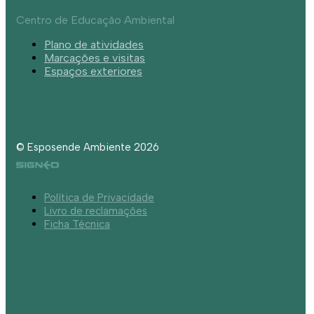
Centro de Educação Ambiental
Plano de atividades
Marcações e visitas
Espaços exteriores
© Esposende Ambiente 2026
Política de Privacidade
Livro de reclamações
Ficha Técnica