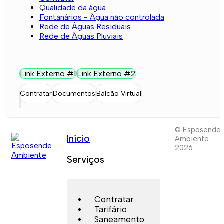
Qualidade da água
Fontanários - Água não controlada
Rede de Águas Residuais
Rede de Águas Pluviais
Link Externo #1
Link Externo #2
Contratar
Documentos
Balcão Virtual
© Esposende
Início
Ambiente
2026
Serviços
Contratar
Tarifário
Saneamento