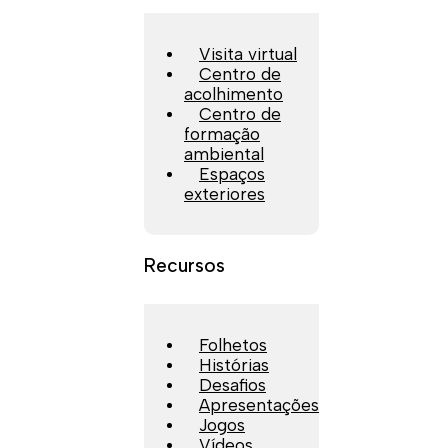
Visita virtual
Centro de
acolhimento
Centro de
formação
ambiental
Espaços
exteriores
Recursos
Folhetos
Histórias
Desafios
Apresentações
Jogos
Vídeos