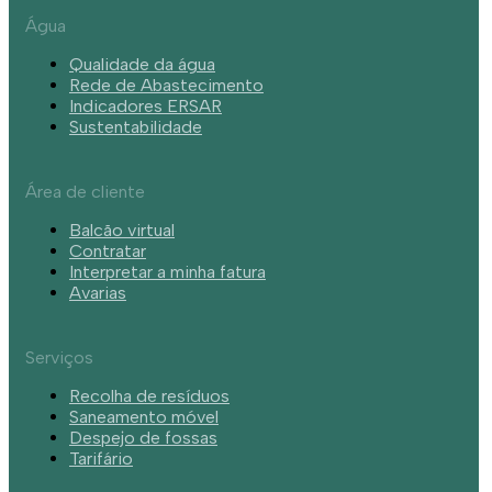
Água
Qualidade da água
Rede de Abastecimento
Indicadores ERSAR
Sustentabilidade
Área de cliente
Balcão virtual
Contratar
Interpretar a minha fatura
Avarias
Serviços
Recolha de resíduos
Saneamento móvel
Despejo de fossas
Tarifário