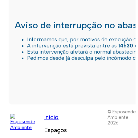
Aviso de interrupção no aba
Informamos que, por motivos de execução de 
A intervenção está prevista entre as
14h30 e
Esta intervenção afetará o normal abastec
Pedimos desde já desculpa pelo incómodo c
© Esposende
Início
Ambiente
2026
Espaços