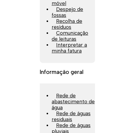
móvel
Despejo de
fossas
Recolha de
resíduos
Comunicação
de leituras
Interpretar a
minha fatura
Informação geral
Rede de
abastecimento de
água
Rede de águas
residuais
Rede de águas
pluviais