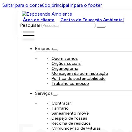
Saltar para o conteúdo principal
Ir para o footer
Área de cliente
Centro de Educação Ambiental
Pesquisar
Empresa
Quem somos
Orgãos sociais
Organograma
Mensagem da administração
Política de sustentabilidade
Trabalhe connosco
Serviços
Contratar
Tarifário
Saneamento móvel
Despejo de fossas
Recolha de resíduos
Comunicação de leituras