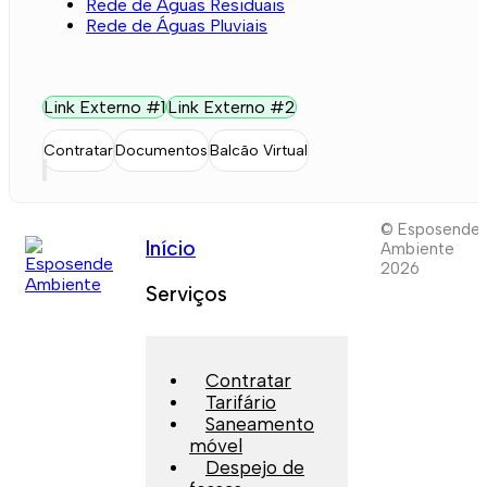
Rede de Águas Residuais
Rede de Águas Pluviais
Link Externo #1
Link Externo #2
Contratar
Documentos
Balcão Virtual
© Esposende
Início
Ambiente
2026
Serviços
Contratar
Tarifário
Saneamento
móvel
Despejo de