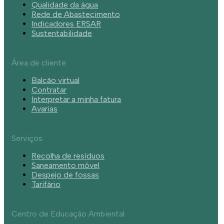
Qualidade da água
Rede de Abastecimento
Indicadores ERSAR
Sustentabilidade
Área de cliente
Balcão virtual
Contratar
Interpretar a minha fatura
Avarias
Serviços
Recolha de resíduos
Saneamento móvel
Despejo de fossas
Tarifário
Centro de Educação Ambiental