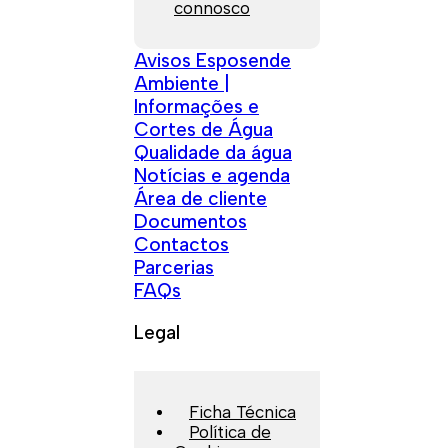
connosco
Avisos Esposende
Ambiente |
Informações e
Cortes de Água
Qualidade da água
Notícias e agenda
Área de cliente
Documentos
Contactos
Parcerias
FAQs
Legal
Ficha Técnica
Política de