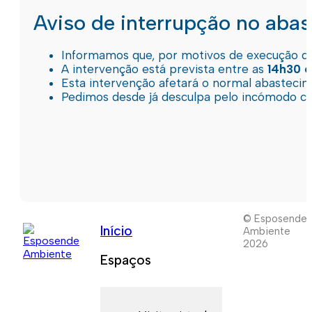
Aviso de interrupção no aba
Informamos que, por motivos de execução de 
A intervenção está prevista entre as
14h30 e
Esta intervenção afetará o normal abastec
Pedimos desde já desculpa pelo incómodo c
© Esposende
Início
Ambiente
2026
Espaços