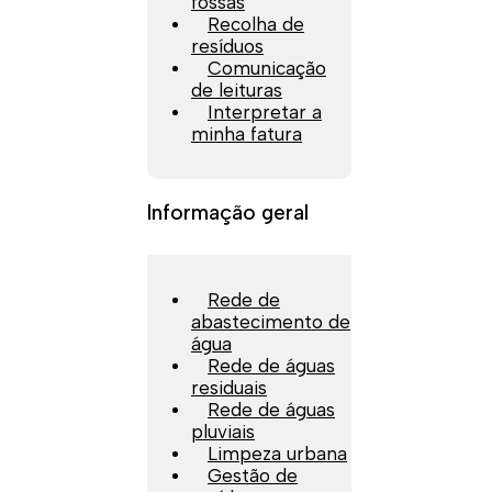
fossas
Recolha de
resíduos
Comunicação
de leituras
Interpretar a
minha fatura
Informação geral
Rede de
abastecimento de
água
Rede de águas
residuais
Rede de águas
pluviais
Limpeza urbana
Gestão de