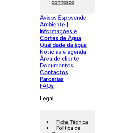
connosco
Avisos Esposende
Ambiente |
Informações e
Cortes de Água
Qualidade da água
Notícias e agenda
Área de cliente
Documentos
Contactos
Parcerias
FAQs
Legal
Ficha Técnica
Política de