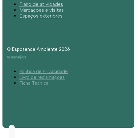
Plano de atividades
Marcações e visitas
Espaços exteriores
© Esposende Ambiente 2026
Política de Privacidade
Livro de reclamações
Ficha Técnica