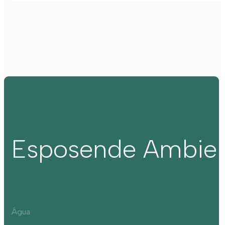
Esposende Ambie
Água