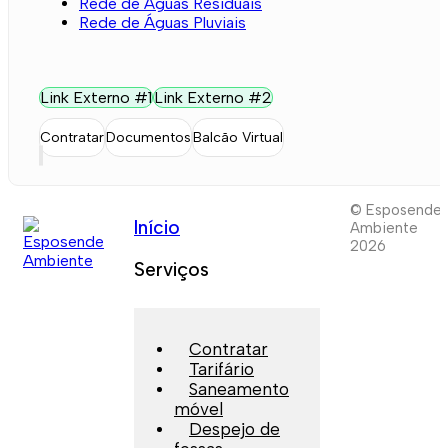
Rede de Águas Residuais
Rede de Águas Pluviais
Link Externo #1
Link Externo #2
Contratar
Documentos
Balcão Virtual
© Esposende
Início
Ambiente
2026
Serviços
Contratar
Tarifário
Saneamento
móvel
Despejo de