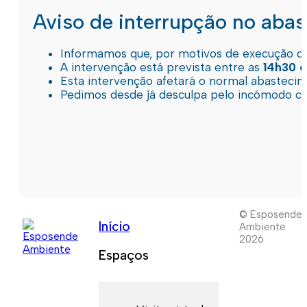
Aviso de interrupção no aba
Informamos que, por motivos de execução de 
A intervenção está prevista entre as
14h30 e
Esta intervenção afetará o normal abastec
Pedimos desde já desculpa pelo incómodo c
© Esposende
Início
Ambiente
2026
Espaços