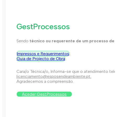
GestProcessos
Sendo
técnico ou requerente de um processo de 
Impressos e Requerimentos
Guia de Projecto de Obra
Cara/o Técnica/o, Informa-se que o atendimento telef
licenciamento@esposendeambiente.pt.
Agradecemos a compreensão.
Aceder GestProcessos