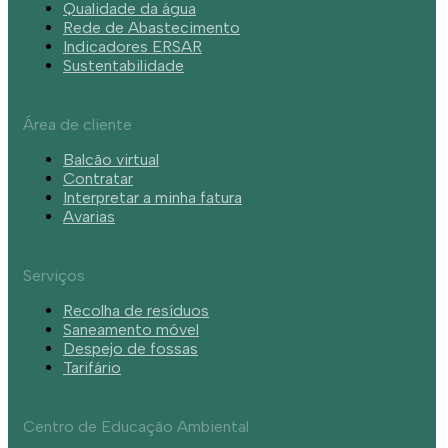
Qualidade da água
Rede de Abastecimento
Indicadores ERSAR
Sustentabilidade
Área de cliente
Balcão virtual
Contratar
Interpretar a minha fatura
Avarias
Serviços
Recolha de resíduos
Saneamento móvel
Despejo de fossas
Tarifário
Centro de Educação Ambiental