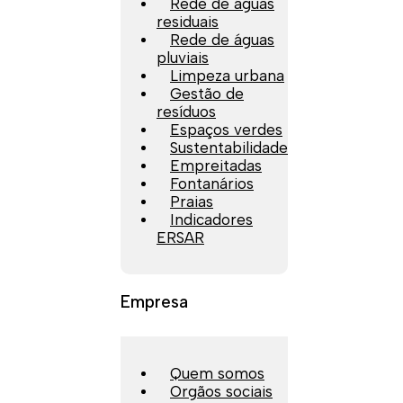
Rede de águas
residuais
Rede de águas
pluviais
Limpeza urbana
Gestão de
resíduos
Espaços verdes
Sustentabilidade
Empreitadas
Fontanários
Praias
Indicadores
ERSAR
Empresa
Quem somos
Orgãos sociais