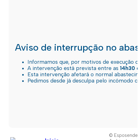
Aviso de interrupção no aba
Informamos que, por motivos de execução de 
A intervenção está prevista entre as
14h30 e
Esta intervenção afetará o normal abastec
Pedimos desde já desculpa pelo incómodo c
© Esposende