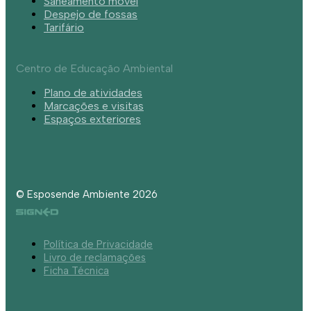
Saneamento móvel
Despejo de fossas
Tarifário
Centro de Educação Ambiental
Plano de atividades
Marcações e visitas
Espaços exteriores
© Esposende Ambiente 2026
Política de Privacidade
Livro de reclamações
Ficha Técnica