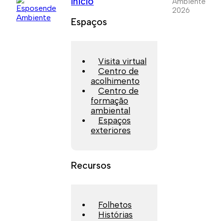
Início
Ambiente
2026
Espaços
Visita virtual
Centro de
acolhimento
Centro de
formação
ambiental
Espaços
exteriores
Recursos
Folhetos
Histórias