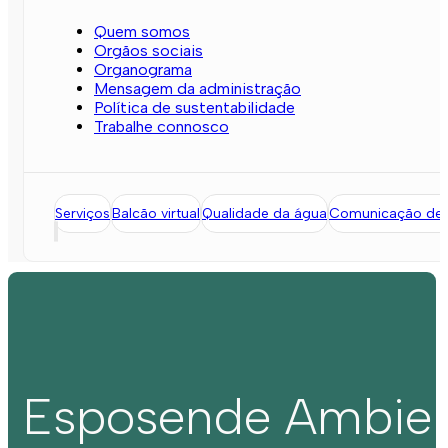
Quem somos
Orgãos sociais
Organograma
Mensagem da administração
Política de sustentabilidade
Trabalhe connosco
Serviços
Balcão virtual
Qualidade da água
Comunicação de l
Esposende Ambie