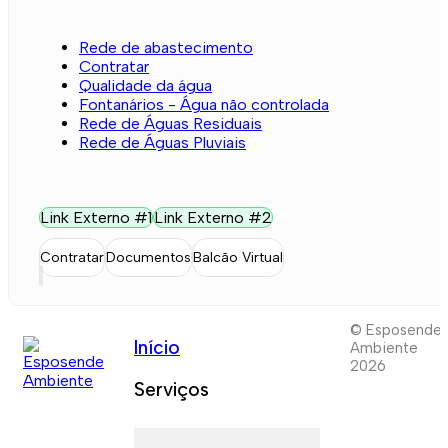
Rede de abastecimento
Contratar
Qualidade da água
Fontanários - Água não controlada
Rede de Águas Residuais
Rede de Águas Pluviais
Link Externo #1
Link Externo #2
Contratar
Documentos
Balcão Virtual
© Esposende
Início
Ambiente
2026
Serviços