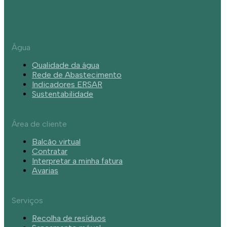
Água
Qualidade da água
Rede de Abastecimento
Indicadores ERSAR
Sustentabilidade
Área de cliente
Balcão virtual
Contratar
Interpretar a minha fatura
Avarias
Serviços
Recolha de resíduos