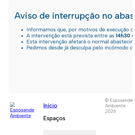
Aviso de interrupção no aba
Informamos que, por motivos de execução de 
A intervenção está prevista entre as
14h30 e
Esta intervenção afetará o normal abastec
Pedimos desde já desculpa pelo incómodo c
© Esposende
Início
Ambiente
2026
Espaços