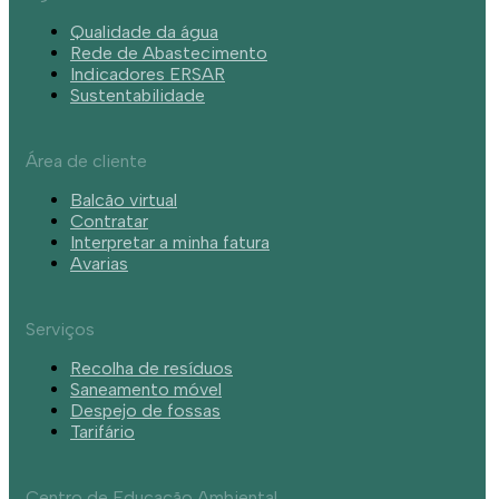
Qualidade da água
Rede de Abastecimento
Indicadores ERSAR
Sustentabilidade
Área de cliente
Balcão virtual
Contratar
Interpretar a minha fatura
Avarias
Serviços
Recolha de resíduos
Saneamento móvel
Despejo de fossas
Tarifário
Centro de Educação Ambiental