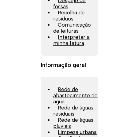
Despejo de
fossas
Recolha de
resíduos
Comunicação
de leituras
Interpretar a
minha fatura
Informação geral
Rede de
abastecimento de
água
Rede de águas
residuais
Rede de águas
pluviais
Limpeza urbana