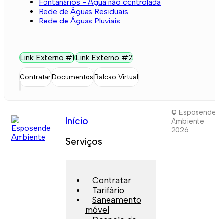
Fontanários - Água não controlada
Rede de Águas Residuais
Rede de Águas Pluviais
Link Externo #1
Link Externo #2
Contratar
Documentos
Balcão Virtual
© Esposende
Início
Ambiente
2026
Serviços
Contratar
Tarifário
Saneamento
móvel