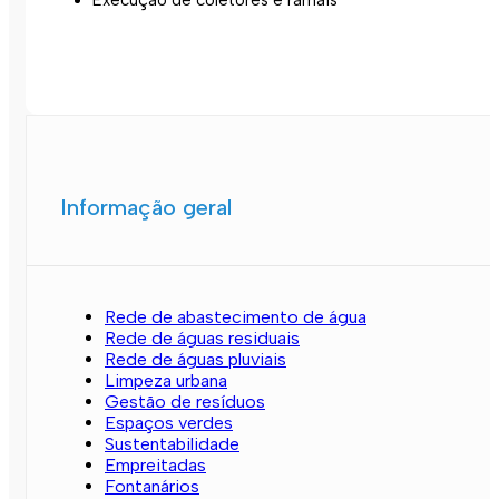
Informação geral
Rede de abastecimento de água
Rede de águas residuais
Rede de águas pluviais
Limpeza urbana
Gestão de resíduos
Espaços verdes
Sustentabilidade
Empreitadas
Fontanários