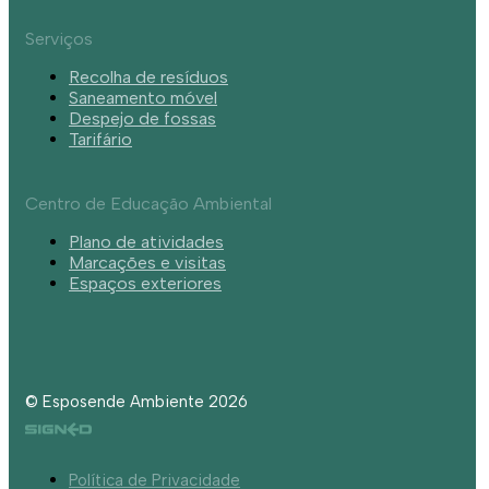
Serviços
Recolha de resíduos
Saneamento móvel
Despejo de fossas
Tarifário
Centro de Educação Ambiental
Plano de atividades
Marcações e visitas
Espaços exteriores
© Esposende Ambiente 2026
Política de Privacidade