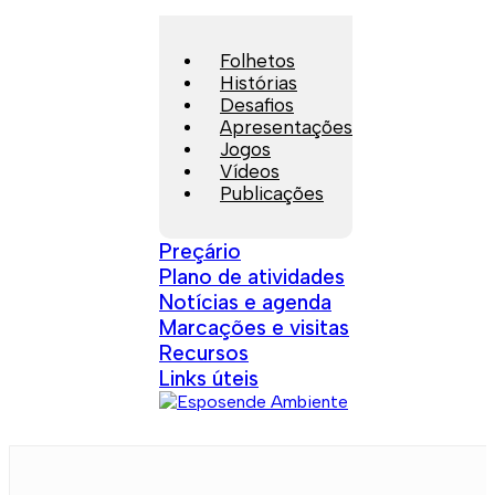
Folhetos
Histórias
Desafios
Apresentações
Jogos
Vídeos
Publicações
Preçário
Plano de atividades
Notícias e agenda
Marcações e visitas
Recursos
Links úteis