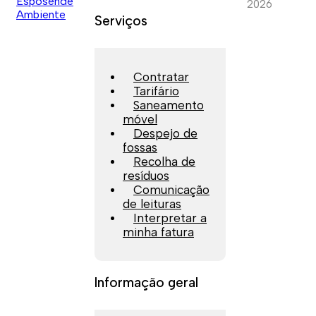
2026
Serviços
Contratar
Tarifário
Saneamento
móvel
Despejo de
fossas
Recolha de
resíduos
Comunicação
de leituras
Interpretar a
minha fatura
Informação geral