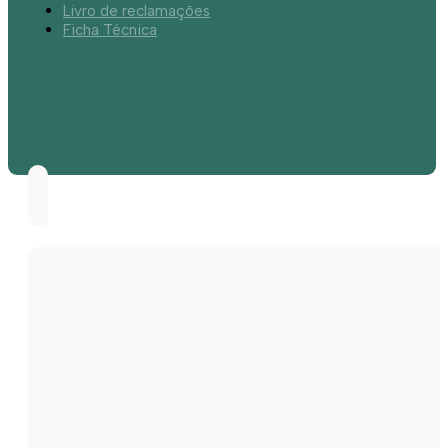
Livro de reclamações
Ficha Técnica