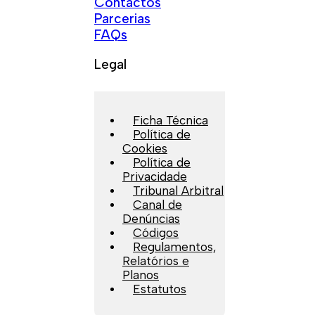
Contactos
Parcerias
FAQs
Legal
Ficha Técnica
Política de
Cookies
Política de
Privacidade
Tribunal Arbitral
Canal de
Denúncias
Códigos
Regulamentos,
Relatórios e
Planos
Estatutos