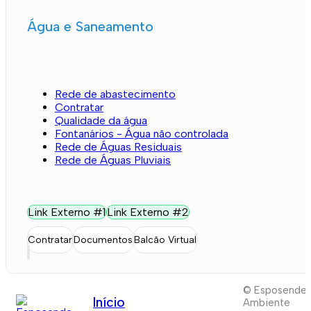
Água e Saneamento
Rede de abastecimento
Contratar
Qualidade da água
Fontanários - Água não controlada
Rede de Águas Residuais
Rede de Águas Pluviais
Link Externo #1
Link Externo #2
Contratar
Documentos
Balcão Virtual
© Esposende
Início
Ambiente