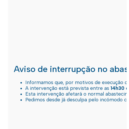
Aviso de interrupção no aba
Informamos que, por motivos de execução de 
A intervenção está prevista entre as
14h30 e
Esta intervenção afetará o normal abastec
Pedimos desde já desculpa pelo incómodo c