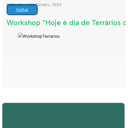
Publicado a 1 de Outubro, 2024
Voltar
Workshop “Hoje é dia de Terrários d