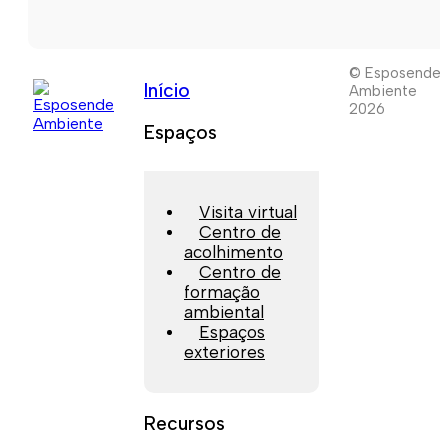
© Esposende
Início
Ambiente
2026
Espaços
Visita virtual
Centro de
acolhimento
Centro de
formação
ambiental
Espaços
exteriores
Recursos