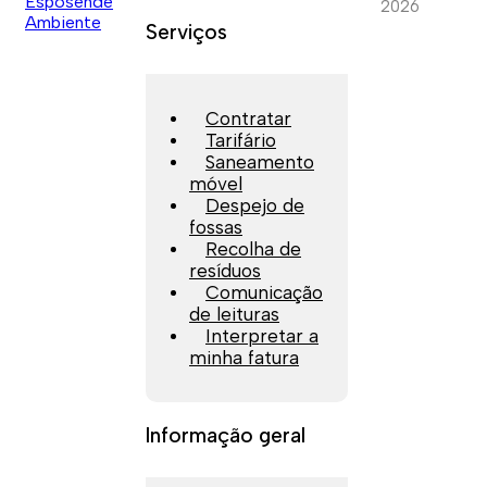
2026
Serviços
Contratar
Tarifário
Saneamento
móvel
Despejo de
fossas
Recolha de
resíduos
Comunicação
de leituras
Interpretar a
minha fatura
Informação geral