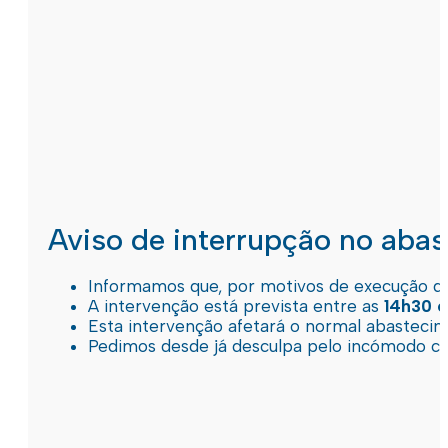
Aviso de interrupção no aba
Informamos que, por motivos de execução de 
A intervenção está prevista entre as
14h30 e
Esta intervenção afetará o normal abastec
Pedimos desde já desculpa pelo incómodo c