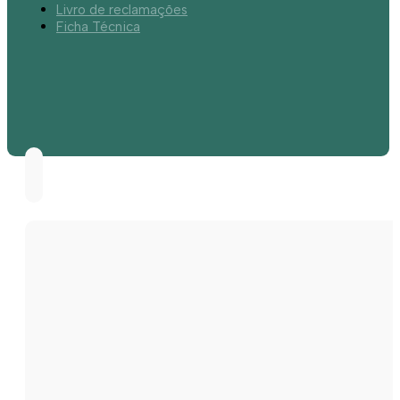
Livro de reclamações
Ficha Técnica