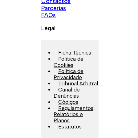
Contactos
Parcerias
FAQs
Legal
Ficha Técnica
Política de
Cookies
Política de
Privacidade
Tribunal Arbitral
Canal de
Denúncias
Códigos
Regulamentos,
Relatórios e
Planos
Estatutos