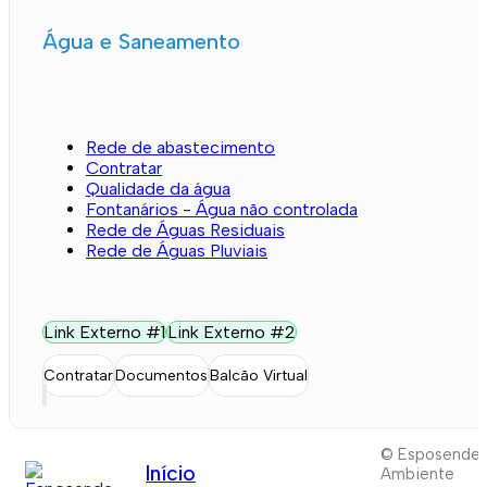
Água e Saneamento
Rede de abastecimento
Contratar
Qualidade da água
Fontanários - Água não controlada
Rede de Águas Residuais
Rede de Águas Pluviais
Link Externo #1
Link Externo #2
Contratar
Documentos
Balcão Virtual
© Esposende
Início
Ambiente