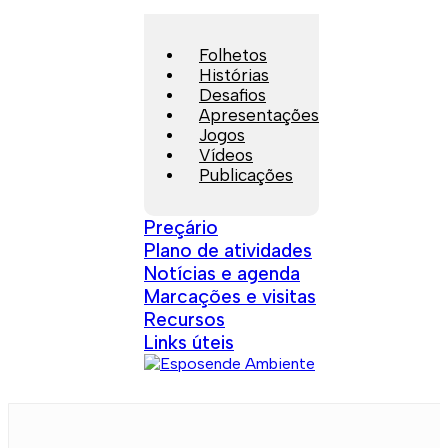
Folhetos
Histórias
Desafios
Apresentações
Jogos
Vídeos
Publicações
Preçário
Plano de atividades
Notícias e agenda
Marcações e visitas
Recursos
Links úteis