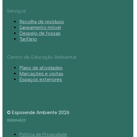
Serviços
Recolha de resíduos
Saneamento móvel
Despejo de fossas
Tarifário
Centro de Educação Ambiental
Plano de atividades
Marcações e visitas
Espaços exteriores
© Esposende Ambiente 2026
Política de Privacidade