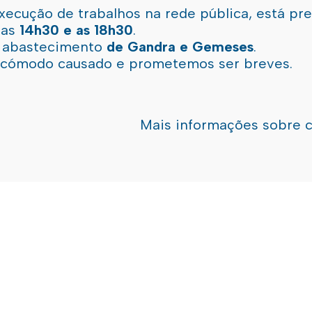
xecução de trabalhos na rede pública, está pr
 as
14h30 e as 18h30
.
l abastecimento
de Gandra e Gemeses
.
incómodo causado e prometemos ser breves.
Mais informações sobre 