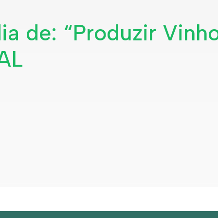
ia de: “Produzir Vinh
AL