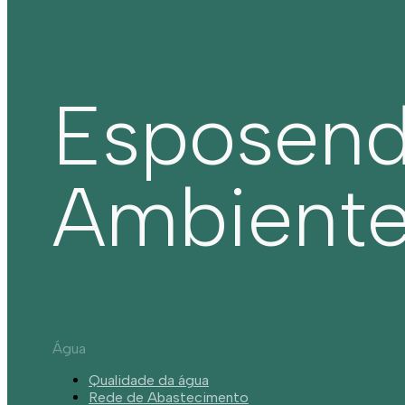
Esposen
Ambient
Água
Qualidade da água
Rede de Abastecimento