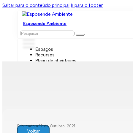
Saltar para o conteúdo principal
Ir para o footer
Esposende Ambiente
Pesquisar
Espaços
Recursos
Plano de atividades
Marcações e visitas
Publicado a 19 de Outubro, 2021
Voltar