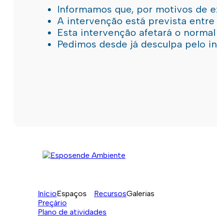
Informamos que, por motivos de e
A intervenção está prevista entre
Esta intervenção afetará o norma
Pedimos desde já desculpa pelo 
Início
Espaços
Recursos
Galerias
Preçário
Plano de atividades