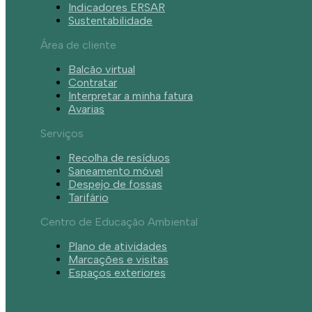
Indicadores ERSAR
Sustentabilidade
Área de cliente
Balcão virtual
Contratar
Interpretar a minha fatura
Avarias
Serviços
Recolha de resíduos
Saneamento móvel
Despejo de fossas
Tarifário
Centro de Educação Ambiental
Plano de atividades
Marcações e visitas
Espaços exteriores