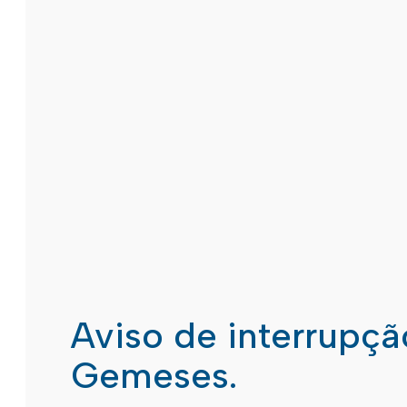
Aviso de interrupç
Gemeses.