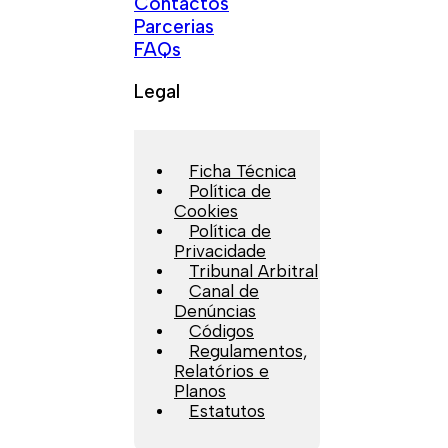
Contactos
Parcerias
FAQs
Legal
Ficha Técnica
Política de
Cookies
Política de
Privacidade
Tribunal Arbitral
Canal de
Denúncias
Códigos
Regulamentos,
Relatórios e
Planos
Estatutos