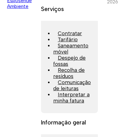
2026
Serviços
Contratar
Tarifário
Saneamento
móvel
Despejo de
fossas
Recolha de
resíduos
Comunicação
de leituras
Interpretar a
minha fatura
Informação geral