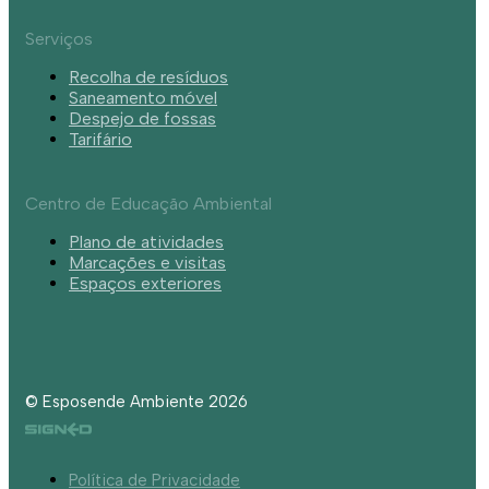
Serviços
Recolha de resíduos
Saneamento móvel
Despejo de fossas
Tarifário
Centro de Educação Ambiental
Plano de atividades
Marcações e visitas
Espaços exteriores
© Esposende Ambiente 2026
Política de Privacidade