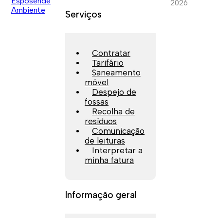
2026
Serviços
Contratar
Tarifário
Saneamento
móvel
Despejo de
fossas
Recolha de
resíduos
Comunicação
de leituras
Interpretar a
minha fatura
Informação geral