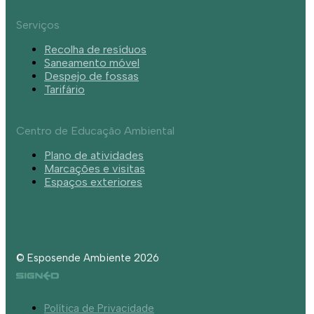
Serviços
Recolha de resíduos
Saneamento móvel
Despejo de fossas
Tarifário
Centro de Educação Ambiental
Plano de atividades
Marcações e visitas
Espaços exteriores
© Esposende Ambiente 2026
Política de Privacidade