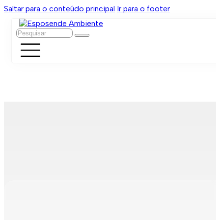
Saltar para o conteúdo principal
Ir para o footer
Pesquisar