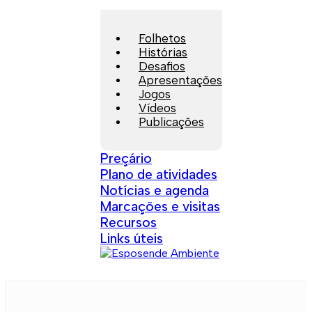
Folhetos
Histórias
Desafios
Apresentações
Jogos
Vídeos
Publicações
Preçário
Plano de atividades
Notícias e agenda
Marcações e visitas
Recursos
Links úteis