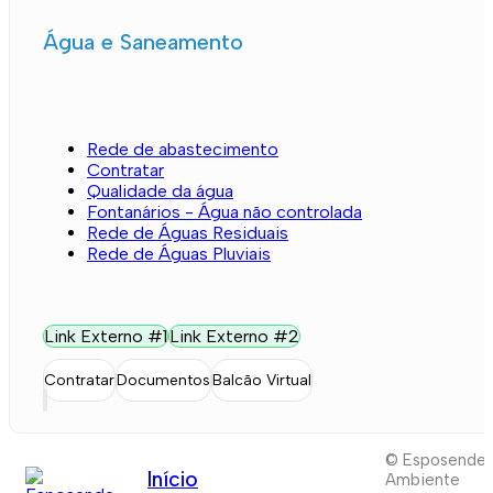
Água e Saneamento
Rede de abastecimento
Contratar
Qualidade da água
Fontanários - Água não controlada
Rede de Águas Residuais
Rede de Águas Pluviais
Link Externo #1
Link Externo #2
Contratar
Documentos
Balcão Virtual
© Esposende
Início
Ambiente