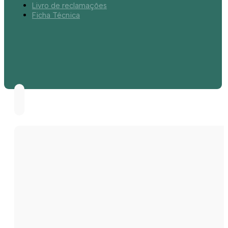
Livro de reclamações
Ficha Técnica