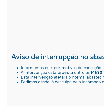
Aviso de interrupção no aba
Informamos que, por motivos de execução de 
A intervenção está prevista entre as
14h30 e
Esta intervenção afetará o normal abastec
Pedimos desde já desculpa pelo incómodo c