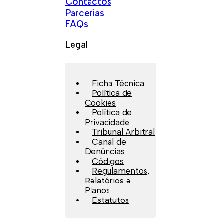
Contactos
Parcerias
FAQs
Legal
Ficha Técnica
Política de
Cookies
Política de
Privacidade
Tribunal Arbitral
Canal de
Denúncias
Códigos
Regulamentos,
Relatórios e
Planos
Estatutos