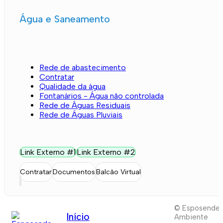
Água e Saneamento
Rede de abastecimento
Contratar
Qualidade da água
Fontanários - Água não controlada
Rede de Águas Residuais
Rede de Águas Pluviais
Link Externo #1
Link Externo #2
Contratar
Documentos
Balcão Virtual
© Esposende
Início
Ambiente