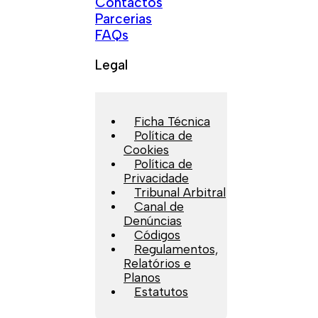
Contactos
Parcerias
FAQs
Legal
Ficha Técnica
Política de
Cookies
Política de
Privacidade
Tribunal Arbitral
Canal de
Denúncias
Códigos
Regulamentos,
Relatórios e
Planos
Estatutos