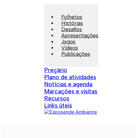
Folhetos
Histórias
Desafios
Apresentações
Jogos
Vídeos
Publicações
Preçário
Plano de atividades
Notícias e agenda
Marcações e visitas
Recursos
Links úteis