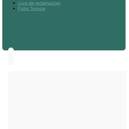
Livro de reclamações
Ficha Técnica