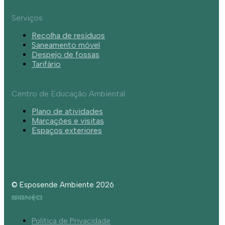
Serviços
Recolha de resíduos
Saneamento móvel
Despejo de fossas
Tarifário
Centro de Educação Ambiental
Plano de atividades
Marcações e visitas
Espaços exteriores
© Esposende Ambiente 2026
Política de Privacidade