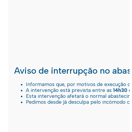
Aviso de interrupção no aba
Informamos que, por motivos de execução de 
A intervenção está prevista entre as
14h30 e
Esta intervenção afetará o normal abastec
Pedimos desde já desculpa pelo incómodo c