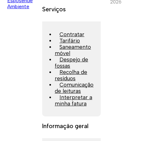
2026
Serviços
Contratar
Tarifário
Saneamento
móvel
Despejo de
fossas
Recolha de
resíduos
Comunicação
de leituras
Interpretar a
minha fatura
Informação geral