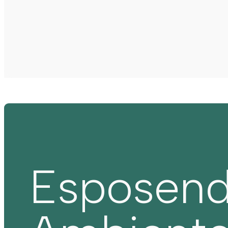
Esposen