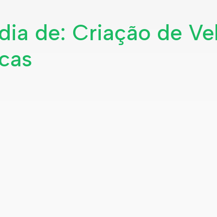
ia de: Criação de Ve
icas