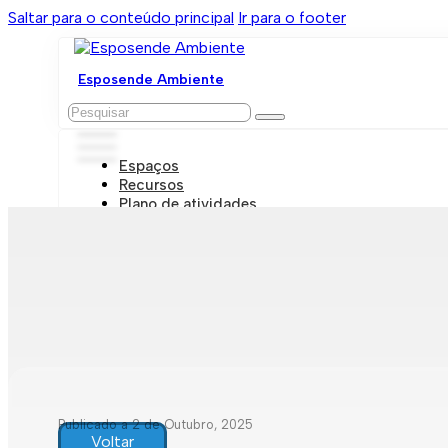
Saltar para o conteúdo principal
Ir para o footer
Esposende Ambiente
Pesquisar
Espaços
Recursos
Plano de atividades
Marcações e visitas
Publicado a 2 de Outubro, 2025
Voltar