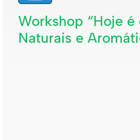
Workshop “Hoje é d
Naturais e Aromát