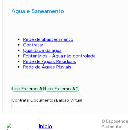
Água e Saneamento
Rede de abastecimento
Contratar
Qualidade da água
Fontanários - Água não controlada
Rede de Águas Residuais
Rede de Águas Pluviais
Link Externo #1
Link Externo #2
Contratar
Documentos
Balcão Virtual
© Esposende
Início
Ambiente