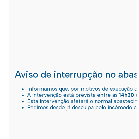
Aviso de interrupção no aba
Informamos que, por motivos de execução de 
A intervenção está prevista entre as
14h30 e
Esta intervenção afetará o normal abastec
Pedimos desde já desculpa pelo incómodo c