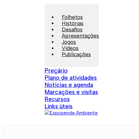
Folhetos
Histórias
Desafios
Apresentações
Jogos
Vídeos
Publicações
Preçário
Plano de atividades
Notícias e agenda
Marcações e visitas
Recursos
Links úteis