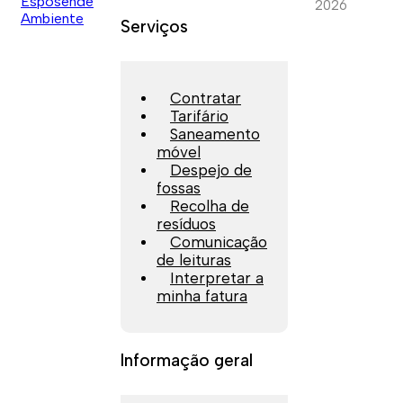
2026
Serviços
Contratar
Tarifário
Saneamento
móvel
Despejo de
fossas
Recolha de
resíduos
Comunicação
de leituras
Interpretar a
minha fatura
Informação geral