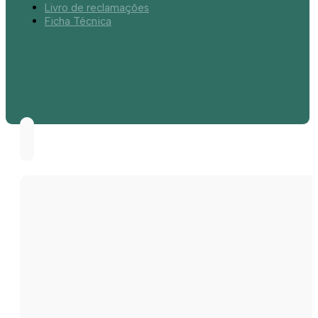
Livro de reclamações
Ficha Técnica