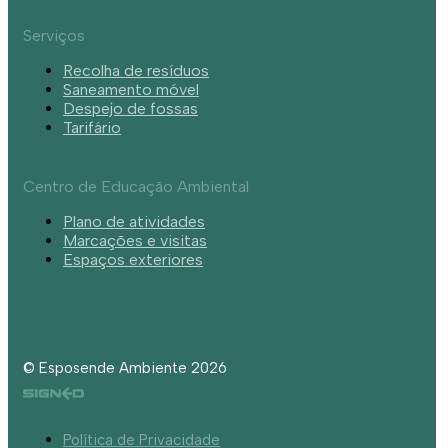
Serviços
Recolha de resíduos
Saneamento móvel
Despejo de fossas
Tarifário
Centro de Educação Ambiental
Plano de atividades
Marcações e visitas
Espaços exteriores
© Esposende Ambiente 2026
Política de Privacidade