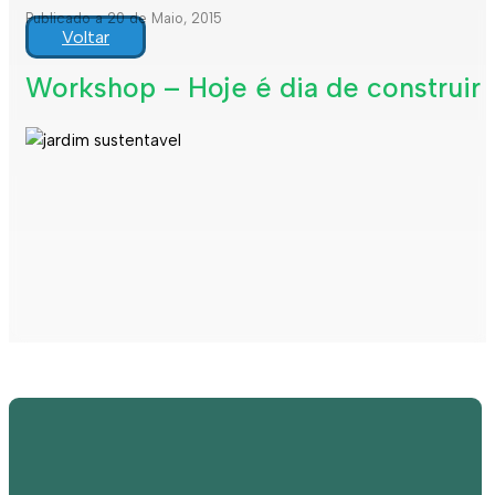
Publicado a 20 de Maio, 2015
Voltar
Workshop – Hoje é dia de construir 