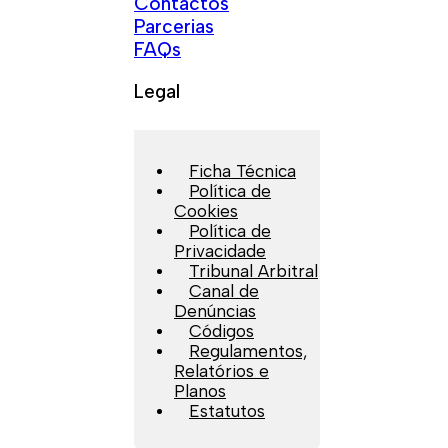
Contactos
Parcerias
FAQs
Legal
Ficha Técnica
Política de
Cookies
Política de
Privacidade
Tribunal Arbitral
Canal de
Denúncias
Códigos
Regulamentos,
Relatórios e
Planos
Estatutos