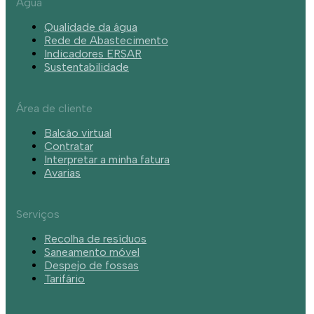
Água
Qualidade da água
Rede de Abastecimento
Indicadores ERSAR
Sustentabilidade
Área de cliente
Balcão virtual
Contratar
Interpretar a minha fatura
Avarias
Serviços
Recolha de resíduos
Saneamento móvel
Despejo de fossas
Tarifário