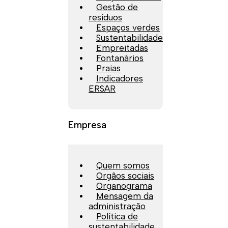
Gestão de
resíduos
Espaços verdes
Sustentabilidade
Empreitadas
Fontanários
Praias
Indicadores
ERSAR
Empresa
Quem somos
Orgãos sociais
Organograma
Mensagem da
administração
Política de
sustentabilidade