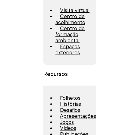
Visita virtual
Centro de
acolhimento
Centro de
formação
ambiental
Espaços
exteriores
Recursos
Folhetos
Histórias
Desafios
Apresentações
Jogos
Vídeos
Publicações