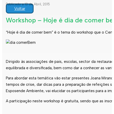
Publicado a 13 de Abril, 2015
Voltar
Workshop – Hoje é dia de comer b
“Hoje é dia de comer bem” é o tema do workshop que o Centro
Dirigido às associações de pais, escolas, sector da restaura
equilibrada e diversificada, bem como dar a conhecer as va
Para abordar esta temática vão estar presentes Joana Miran
tempos de crise, dar dicas para a preparação de refeições s
Esposende Ambiente, vai elucidar os participantes para a imp
A participação neste workshop é gratuita, sendo que as insc