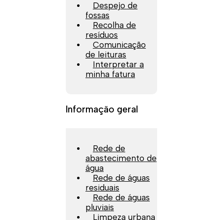
Despejo de
fossas
Recolha de
resíduos
Comunicação
de leituras
Interpretar a
minha fatura
Informação geral
Rede de
abastecimento de
água
Rede de águas
residuais
Rede de águas
pluviais
Limpeza urbana