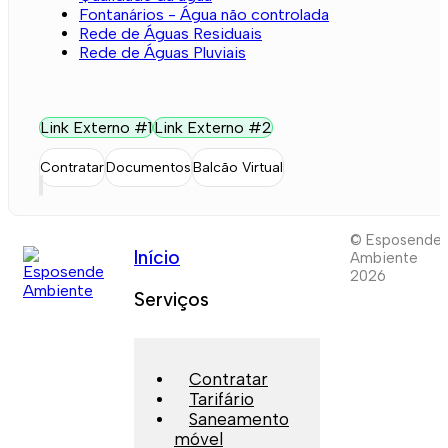
Fontanários - Água não controlada
Rede de Águas Residuais
Rede de Águas Pluviais
Link Externo #1
Link Externo #2
Contratar
Documentos
Balcão Virtual
© Esposende
Início
Ambiente
2026
Serviços
Contratar
Tarifário
Saneamento
móvel