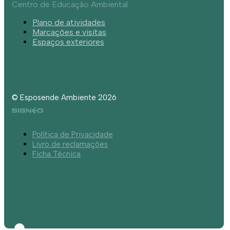
Centro de Educação Ambiental
Plano de atividades
Marcações e visitas
Espaços exteriores
© Esposende Ambiente 2026
Política de Privacidade
Livro de reclamações
Ficha Técnica