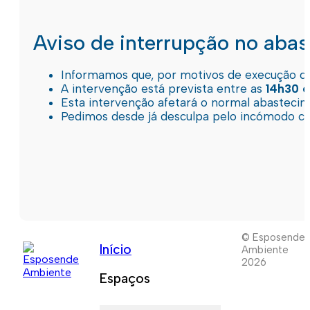
Aviso de interrupção no aba
Informamos que, por motivos de execução de 
A intervenção está prevista entre as
14h30 e
Esta intervenção afetará o normal abastec
Pedimos desde já desculpa pelo incómodo c
© Esposende
Início
Ambiente
2026
Espaços