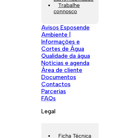
Trabalhe
connosco
Avisos Esposende
Ambiente |
Informações e
Cortes de Água
Qualidade da água
Notícias e agenda
Área de cliente
Documentos
Contactos
Parcerias
FAQs
Legal
Ficha Técnica