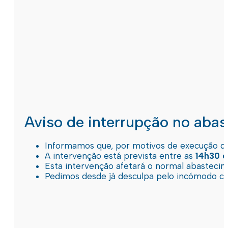
Aviso de interrupção no aba
Informamos que, por motivos de execução de 
A intervenção está prevista entre as
14h30 e
Esta intervenção afetará o normal abastec
Pedimos desde já desculpa pelo incómodo c