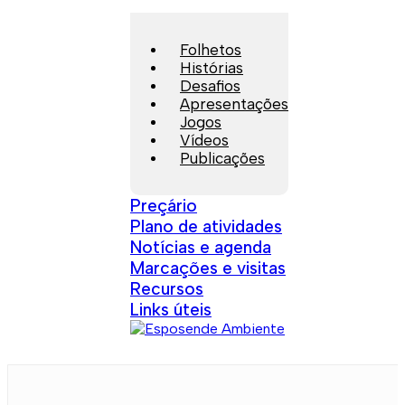
Folhetos
Histórias
Desafios
Apresentações
Jogos
Vídeos
Publicações
Preçário
Plano de atividades
Notícias e agenda
Marcações e visitas
Recursos
Links úteis