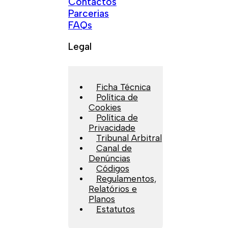
Contactos
Parcerias
FAQs
Legal
Ficha Técnica
Política de
Cookies
Política de
Privacidade
Tribunal Arbitral
Canal de
Denúncias
Códigos
Regulamentos,
Relatórios e
Planos
Estatutos