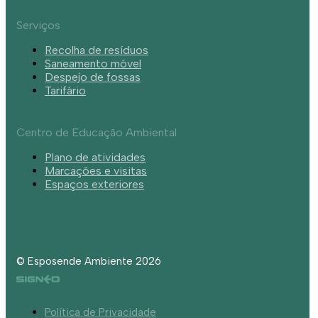
Serviços
Recolha de resíduos
Saneamento móvel
Despejo de fossas
Tarifário
Centro de Educação Ambiental
Plano de atividades
Marcações e visitas
Espaços exteriores
© Esposende Ambiente 2026
Política de Privacidade