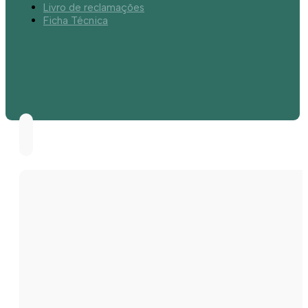
Livro de reclamações
Ficha Técnica