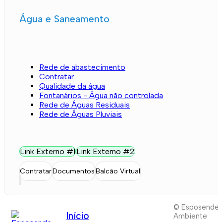
Água e Saneamento
Rede de abastecimento
Contratar
Qualidade da água
Fontanários - Água não controlada
Rede de Águas Residuais
Rede de Águas Pluviais
Link Externo #1
Link Externo #2
Contratar
Documentos
Balcão Virtual
© Esposende
Início
Ambiente