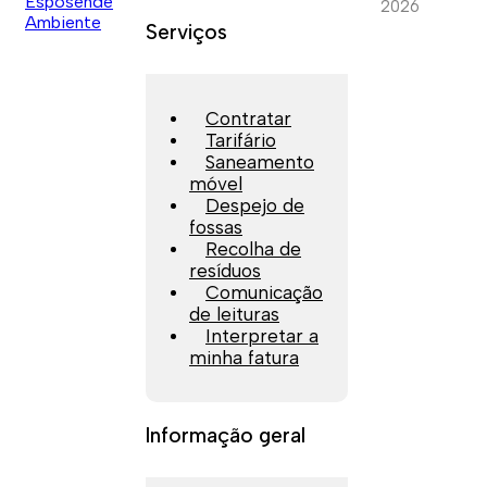
2026
Serviços
Contratar
Tarifário
Saneamento
móvel
Despejo de
fossas
Recolha de
resíduos
Comunicação
de leituras
Interpretar a
minha fatura
Informação geral