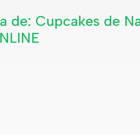
a de: Cupcakes de Nat
ONLINE