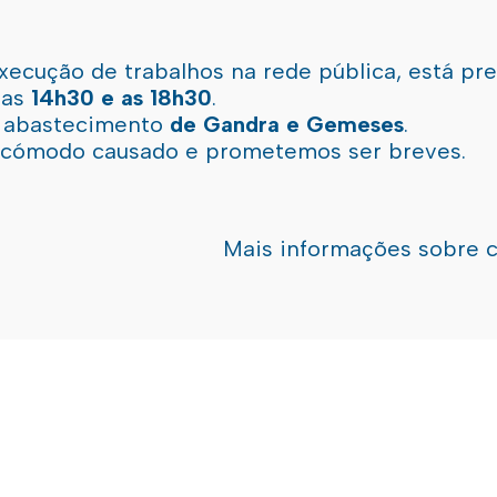
xecução de trabalhos na rede pública, está pr
 as
14h30 e as 18h30
.
l abastecimento
de Gandra e Gemeses
.
incómodo causado e prometemos ser breves.
Mais informações sobre 