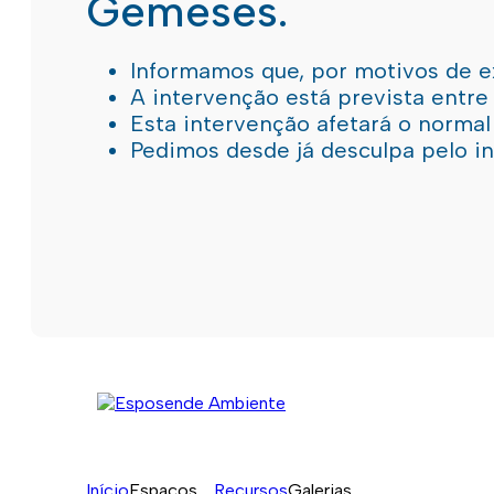
Gemeses.
Informamos que, por motivos de e
A intervenção está prevista entre
Esta intervenção afetará o norma
Pedimos desde já desculpa pelo 
Início
Espaços
Recursos
Galerias