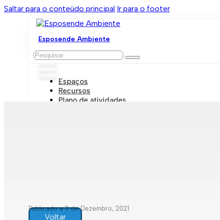
Saltar para o conteúdo principal
Ir para o footer
Esposende Ambiente
Pesquisar
Espaços
Recursos
Plano de atividades
Marcações e visitas
Publicado a 3 de Dezembro, 2021
Voltar