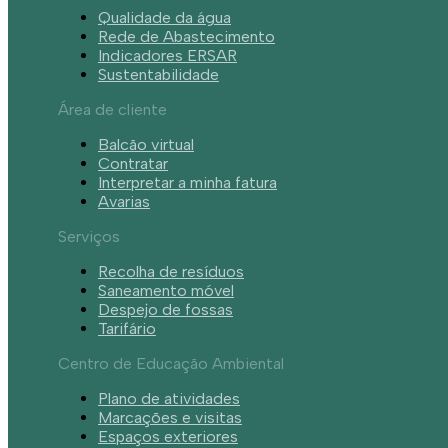
Qualidade da água
Rede de Abastecimento
Indicadores ERSAR
Sustentabilidade
Área de cliente
Balcão virtual
Contratar
Interpretar a minha fatura
Avarias
Serviços
Recolha de resíduos
Saneamento móvel
Despejo de fossas
Tarifário
Centro de Educação Ambiental
Plano de atividades
Marcações e visitas
Espaços exteriores