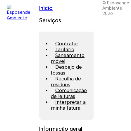
© Esposende
Início
Ambiente
2026
Serviços
Contratar
Tarifário
Saneamento
móvel
Despejo de
fossas
Recolha de
resíduos
Comunicação
de leituras
Interpretar a
minha fatura
Informação geral