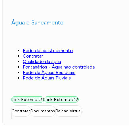
Água e Saneamento
Rede de abastecimento
Contratar
Qualidade da água
Fontanários - Água não controlada
Rede de Águas Residuais
Rede de Águas Pluviais
Link Externo #1
Link Externo #2
Contratar
Documentos
Balcão Virtual