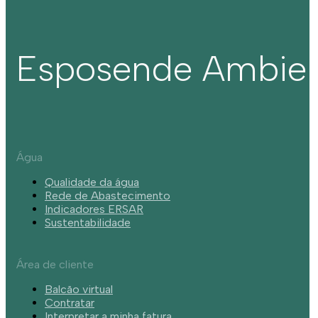
Esposende Ambie
Água
Qualidade da água
Rede de Abastecimento
Indicadores ERSAR
Sustentabilidade
Área de cliente
Balcão virtual
Contratar
Interpretar a minha fatura