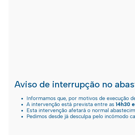
Aviso de interrupção no aba
Informamos que, por motivos de execução de 
A intervenção está prevista entre as
14h30 e
Esta intervenção afetará o normal abastec
Pedimos desde já desculpa pelo incómodo c