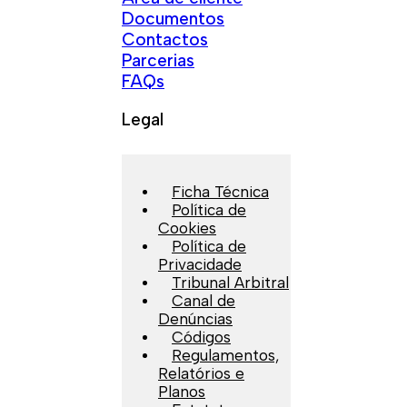
Documentos
Contactos
Parcerias
FAQs
Legal
Ficha Técnica
Política de
Cookies
Política de
Privacidade
Tribunal Arbitral
Canal de
Denúncias
Códigos
Regulamentos,
Relatórios e
Planos