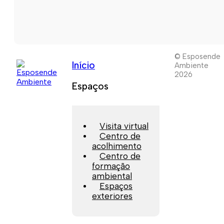
© Esposende
Início
Ambiente
2026
Espaços
Visita virtual
Centro de
acolhimento
Centro de
formação
ambiental
Espaços
exteriores