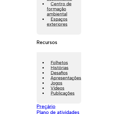
Centro de
formação
ambiental
Espaços
exteriores
Recursos
Folhetos
Histórias
Desafios
Apresentações
Jogos
Vídeos
Publicações
Preçário
Plano de atividades