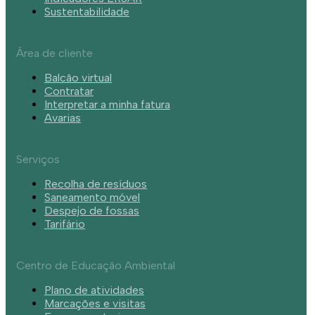
Sustentabilidade
Área de cliente
Balcão virtual
Contratar
Interpretar a minha fatura
Avarias
Serviços
Recolha de resíduos
Saneamento móvel
Despejo de fossas
Tarifário
Centro de Educação Ambiental
Plano de atividades
Marcações e visitas