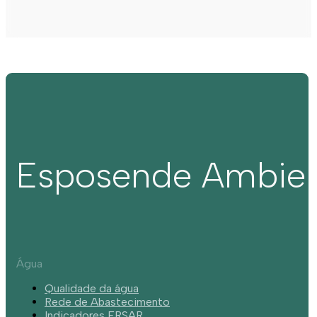
Esposende Ambie
Água
Qualidade da água
Rede de Abastecimento
Indicadores ERSAR