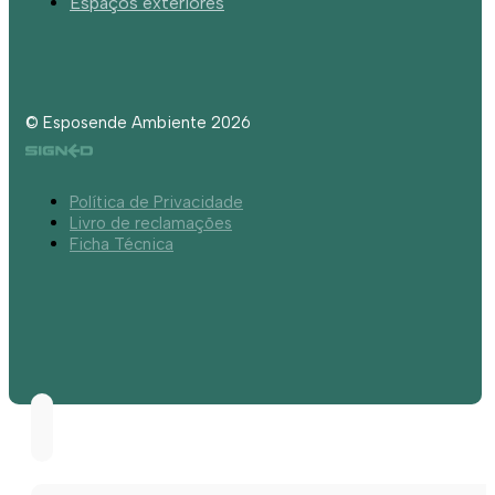
Espaços exteriores
© Esposende Ambiente 2026
Política de Privacidade
Livro de reclamações
Ficha Técnica