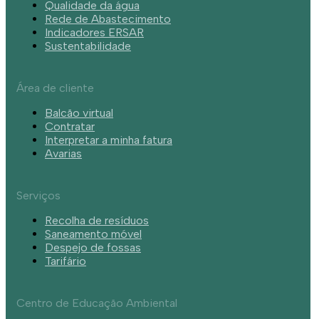
Qualidade da água
Rede de Abastecimento
Indicadores ERSAR
Sustentabilidade
Área de cliente
Balcão virtual
Contratar
Interpretar a minha fatura
Avarias
Serviços
Recolha de resíduos
Saneamento móvel
Despejo de fossas
Tarifário
Centro de Educação Ambiental