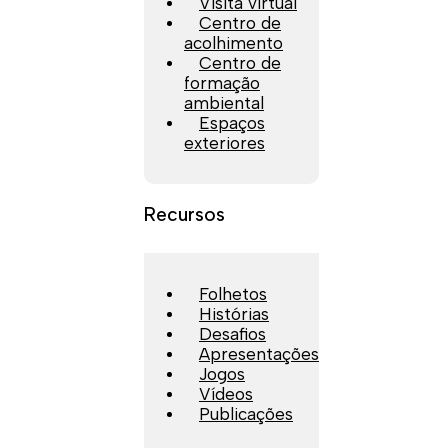
Visita virtual
Centro de
acolhimento
Centro de
formação
ambiental
Espaços
exteriores
Recursos
Folhetos
Histórias
Desafios
Apresentações
Jogos
Vídeos
Publicações