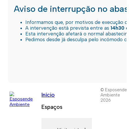
Aviso de interrupção no aba
Informamos que, por motivos de execução de 
A intervenção está prevista entre as
14h30 e
Esta intervenção afetará o normal abastec
Pedimos desde já desculpa pelo incómodo c
© Esposende
Início
Ambiente
2026
Espaços