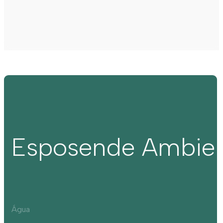
Esposende Ambie
Água