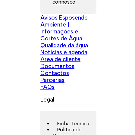
connosco
Avisos Esposende
Ambiente |
Informações e
Cortes de Água
Qualidade da água
Notícias e agenda
Área de cliente
Documentos
Contactos
Parcerias
FAQs
Legal
Ficha Técnica
Política de