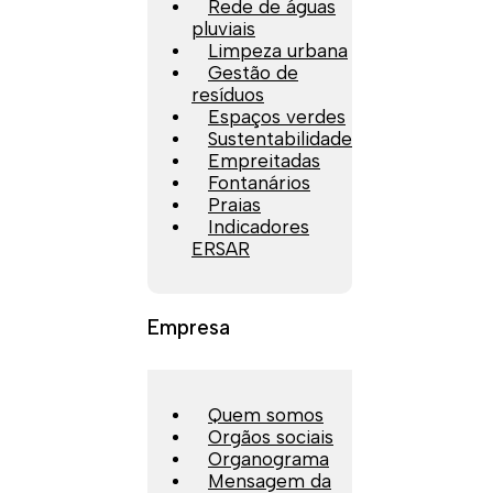
Rede de águas
pluviais
Limpeza urbana
Gestão de
resíduos
Espaços verdes
Sustentabilidade
Empreitadas
Fontanários
Praias
Indicadores
ERSAR
Empresa
Quem somos
Orgãos sociais
Organograma
Mensagem da