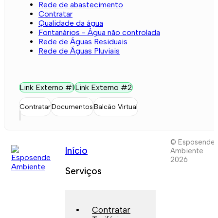
Rede de abastecimento
Contratar
Qualidade da água
Fontanários - Água não controlada
Rede de Águas Residuais
Rede de Águas Pluviais
Link Externo #1
Link Externo #2
Contratar
Documentos
Balcão Virtual
© Esposende
Início
Ambiente
2026
Serviços
Contratar