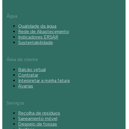
Água
Qualidade da água
Rede de Abastecimento
Indicadores ERSAR
Sustentabilidade
Área de cliente
Balcão virtual
Contratar
Interpretar a minha fatura
Avarias
Serviços
Recolha de resíduos
Saneamento móvel
Despejo de fossas