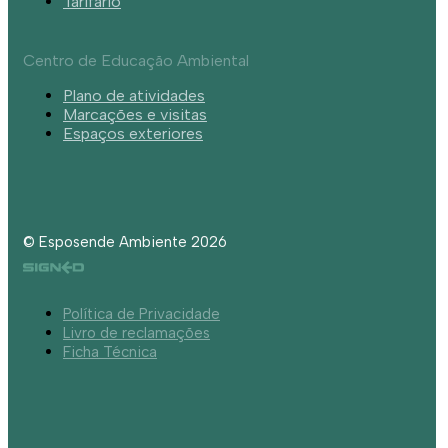
Tarifário
Centro de Educação Ambiental
Plano de atividades
Marcações e visitas
Espaços exteriores
© Esposende Ambiente 2026
Política de Privacidade
Livro de reclamações
Ficha Técnica