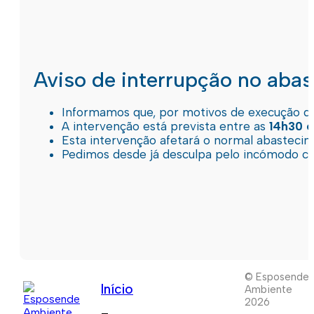
Aviso de interrupção no aba
Informamos que, por motivos de execução de 
A intervenção está prevista entre as
14h30 e
Esta intervenção afetará o normal abastec
Pedimos desde já desculpa pelo incómodo c
© Esposende
Início
Ambiente
2026