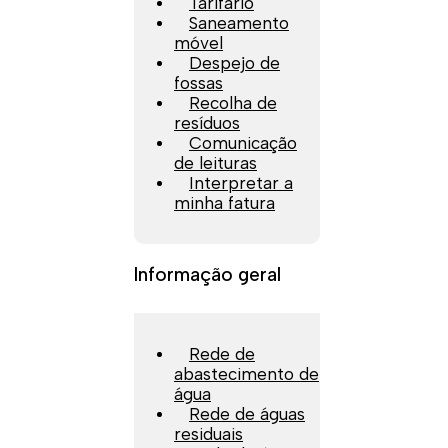
Tarifário
Saneamento
móvel
Despejo de
fossas
Recolha de
resíduos
Comunicação
de leituras
Interpretar a
minha fatura
Informação geral
Rede de
abastecimento de
água
Rede de águas
residuais