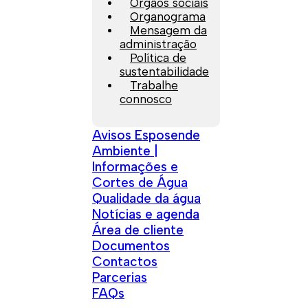
Orgãos sociais
Organograma
Mensagem da
administração
Política de
sustentabilidade
Trabalhe
connosco
Avisos Esposende
Ambiente |
Informações e
Cortes de Água
Qualidade da água
Notícias e agenda
Área de cliente
Documentos
Contactos
Parcerias
FAQs