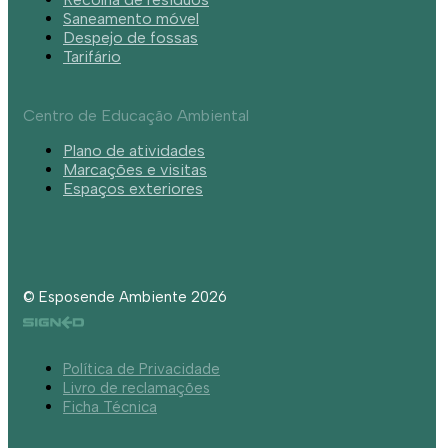
Saneamento móvel
Despejo de fossas
Tarifário
Centro de Educação Ambiental
Plano de atividades
Marcações e visitas
Espaços exteriores
© Esposende Ambiente 2026
Política de Privacidade
Livro de reclamações
Ficha Técnica