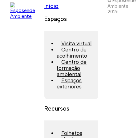
© Esposende
Início
Ambiente
2026
Espaços
Visita virtual
Centro de
acolhimento
Centro de
formação
ambiental
Espaços
exteriores
Recursos
Folhetos