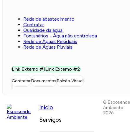
Rede de abastecimento
Contratar
Qualidade da água
Fontanários - Água não controlada
Rede de Águas Residuais
Rede de Águas Pluviais
Link Externo #1
Link Externo #2
Contratar
Documentos
Balcão Virtual
© Esposende
Início
Ambiente
2026
Serviços