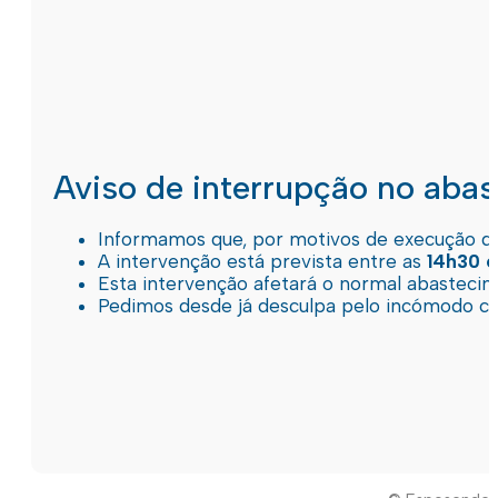
Aviso de interrupção no aba
Informamos que, por motivos de execução de 
A intervenção está prevista entre as
14h30 e
Esta intervenção afetará o normal abastec
Pedimos desde já desculpa pelo incómodo c