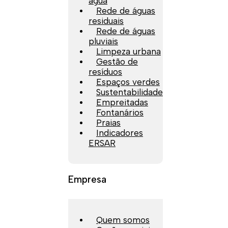
água
Rede de águas
residuais
Rede de águas
pluviais
Limpeza urbana
Gestão de
resíduos
Espaços verdes
Sustentabilidade
Empreitadas
Fontanários
Praias
Indicadores
ERSAR
Empresa
Quem somos