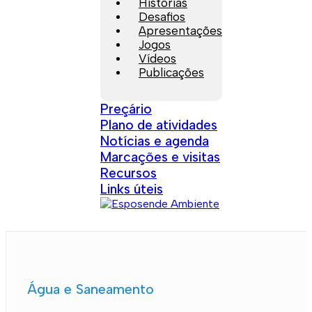
Histórias
Desafios
Apresentações
Jogos
Vídeos
Publicações
Preçário
Plano de atividades
Notícias e agenda
Marcações e visitas
Recursos
Links úteis
Água e Saneamento