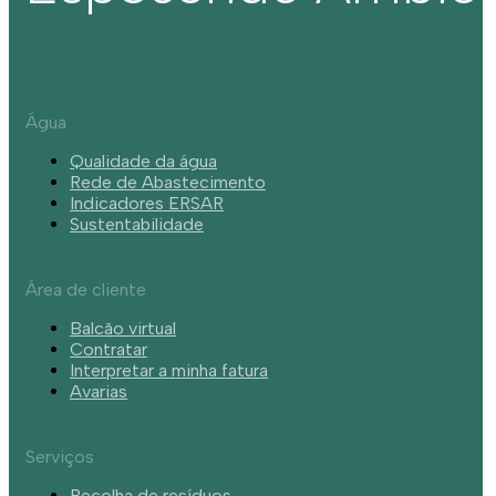
Água
Qualidade da água
Rede de Abastecimento
Indicadores ERSAR
Sustentabilidade
Área de cliente
Balcão virtual
Contratar
Interpretar a minha fatura
Avarias
Serviços
Recolha de resíduos