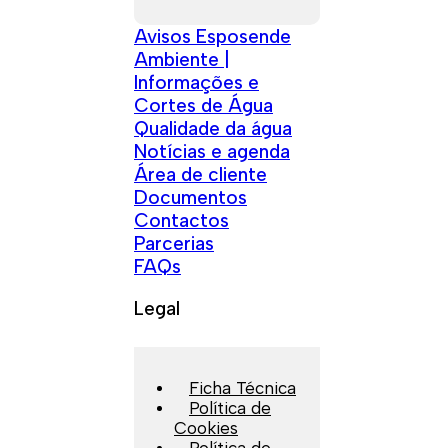
Avisos Esposende
Ambiente |
Informações e
Cortes de Água
Qualidade da água
Notícias e agenda
Área de cliente
Documentos
Contactos
Parcerias
FAQs
Legal
Ficha Técnica
Política de
Cookies
Política de