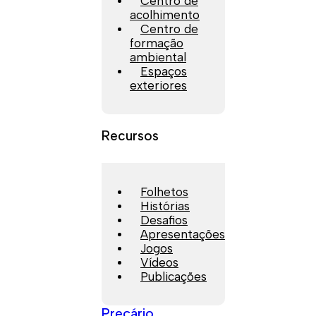
Centro de
acolhimento
Centro de
formação
ambiental
Espaços
exteriores
Recursos
Folhetos
Histórias
Desafios
Apresentações
Jogos
Vídeos
Publicações
Preçário