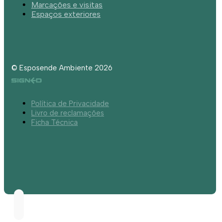
Marcações e visitas
Espaços exteriores
© Esposende Ambiente 2026
Política de Privacidade
Livro de reclamações
Ficha Técnica