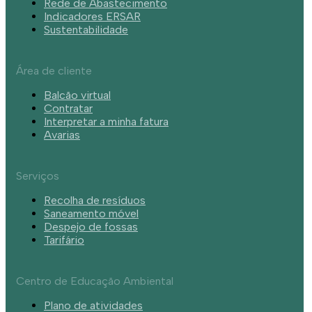
Rede de Abastecimento
Indicadores ERSAR
Sustentabilidade
Área de cliente
Balcão virtual
Contratar
Interpretar a minha fatura
Avarias
Serviços
Recolha de resíduos
Saneamento móvel
Despejo de fossas
Tarifário
Centro de Educação Ambiental
Plano de atividades