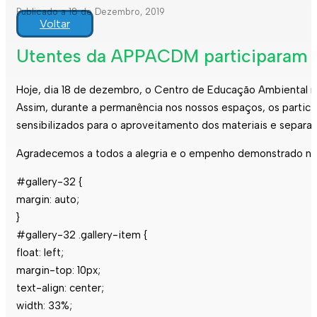
Publicado a 18 de Dezembro, 2019
Voltar
Utentes da APPACDM participaram na
Hoje, dia 18 de dezembro, o Centro de Educação Ambiental 
Assim, durante a permanência nos nossos espaços, os participa
sensibilizados para o aproveitamento dos materiais e separaç
Agradecemos a todos a alegria e o empenho demonstrado na 
#gallery-32 {
margin: auto;
}
#gallery-32 .gallery-item {
float: left;
margin-top: 10px;
text-align: center;
width: 33%;