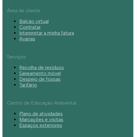
Área de cliente
Balcão virtual
Contratar
Interpretar a minha fatura
Avarias
Serviços
Recolha de resíduos
Saneamento móvel
Despejo de fossas
Tarifário
Centro de Educação Ambiental
Plano de atividades
Marcações e visitas
Espaços exteriores