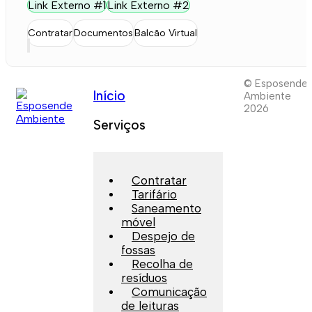
Link Externo #1
Link Externo #2
Contratar
Documentos
Balcão Virtual
© Esposende
Início
Ambiente
2026
Serviços
Contratar
Tarifário
Saneamento
móvel
Despejo de
fossas
Recolha de
resíduos
Comunicação
de leituras