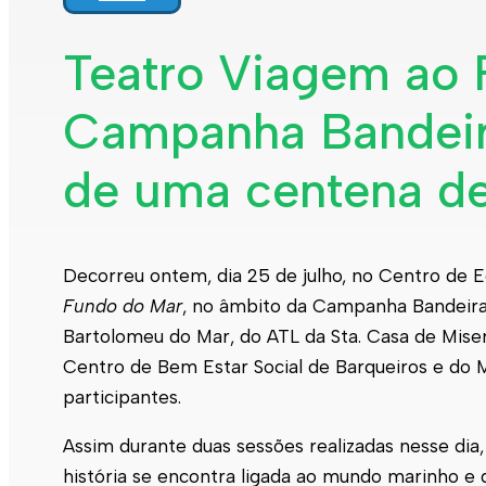
Teatro Viagem ao 
Campanha Bandeira
de uma centena de
Decorreu ontem, dia 25 de julho, no Centro de
Fundo do Mar
, no âmbito da Campanha Bandeira 
Bartolomeu do Mar, do ATL da Sta. Casa de Miser
Centro de Bem Estar Social de Barqueiros e do 
participantes.
Assim durante duas sessões realizadas nesse dia,
história se encontra ligada ao mundo marinho e 