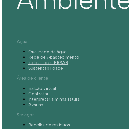
Água
Qualidade da água
Rede de Abastecimento
Indicadores ERSAR
Sustentabilidade
Área de cliente
Balcão virtual
Contratar
Interpretar a minha fatura
Avarias
Serviços
Recolha de resíduos