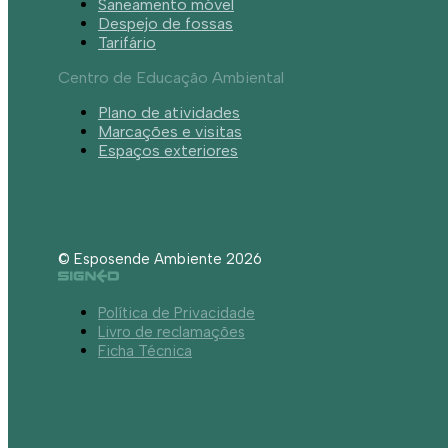
Saneamento móvel
Despejo de fossas
Tarifário
Centro de Educação Ambiental
Plano de atividades
Marcações e visitas
Espaços exteriores
© Esposende Ambiente 2026
Política de Privacidade
Livro de reclamações
Ficha Técnica