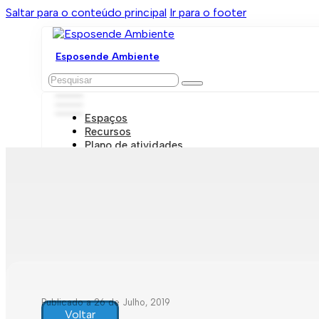
Saltar para o conteúdo principal
Ir para o footer
Esposende Ambiente
Pesquisar
Espaços
Recursos
Plano de atividades
Marcações e visitas
Publicado a 26 de Julho, 2019
Voltar