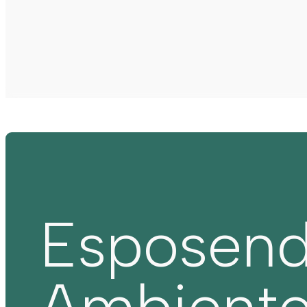
Esposen
Ambient