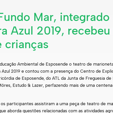
Fundo Mar, integrado
 Azul 2019, recebeu
 crianças
 Educação Ambiental de Esposende o teatro de marionet
Azul 2019 e contou com a presença do Centro de Explic
icórdia de Esposende, do ATL da Junta de Freguesia de R
Môres, Estudo & Lazer, perfazendo mais de uma centena
 os participantes assistiram a uma peça de teatro de ma
que aborda questões relacionadas com as atividades agr