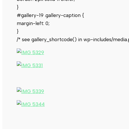
}
#gallery-19 .gallery-caption {
margin-left: 0;
}
/* see gallery_shortcode() in wp-includes/media.