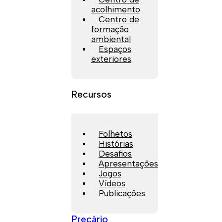
acolhimento
Centro de
formação
ambiental
Espaços
exteriores
Recursos
Folhetos
Histórias
Desafios
Apresentações
Jogos
Vídeos
Publicações
Preçário