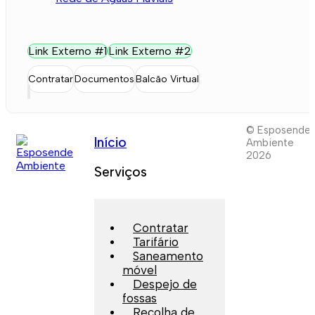
Link Externo #1
Link Externo #2
Contratar
Documentos
Balcão Virtual
© Esposende
Início
Ambiente
2026
Serviços
Contratar
Tarifário
Saneamento
móvel
Despejo de
fossas
Recolha de