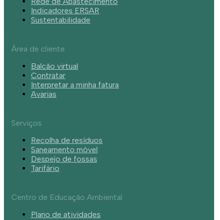
Rede de Abastecimento
Indicadores ERSAR
Sustentabilidade
Área de cliente
Balcão virtual
Contratar
Interpretar a minha fatura
Avarias
Serviços
Recolha de resíduos
Saneamento móvel
Despejo de fossas
Tarifário
Centro de Educação Ambiental
Plano de atividades