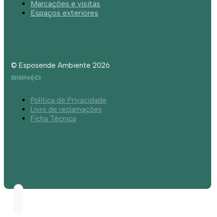
Marcações e visitas
Espaços exteriores
© Esposende Ambiente 2026
Política de Privacidade
Livro de reclamações
Ficha Técnica