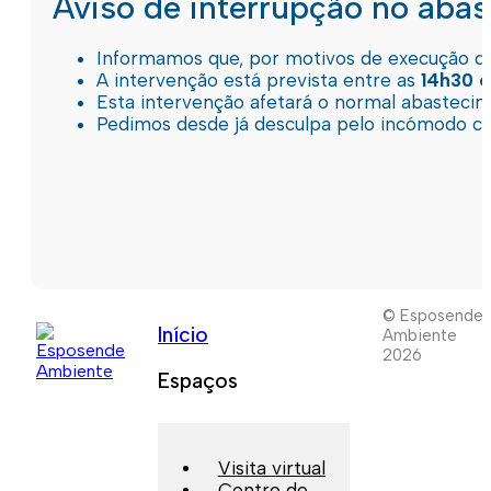
Aviso de interrupção no aba
Informamos que, por motivos de execução de 
A intervenção está prevista entre as
14h30 e
Esta intervenção afetará o normal abastec
Pedimos desde já desculpa pelo incómodo c
© Esposende
Início
Ambiente
2026
Espaços
Visita virtual
Centro de