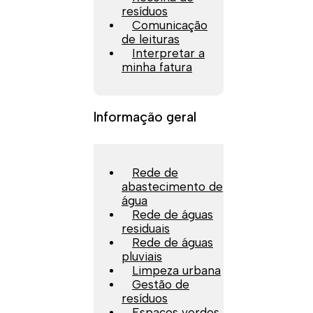
resíduos
Comunicação
de leituras
Interpretar a
minha fatura
Informação geral
Rede de
abastecimento de
água
Rede de águas
residuais
Rede de águas
pluviais
Limpeza urbana
Gestão de
resíduos
Espaços verdes