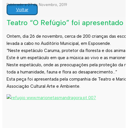
Publicado a 27 de Novembro, 2019
Voltar
Teatro “O Refúgio” foi apresentado 
Ontem, dia 26 de novembro, cerca de 200 crianças das escola
levada a cabo no Auditório Municipal, em Esposende.
“Neste espetáculo Caruma, protetor da floresta e dos animai
Este é um espetáculo em que a música ao vivo e as marionet
Neste espetáculo, onde as preocupações pela proteção da na
toda a humanidade, fauna e flora ao desaparecimento…”
Esta peça foi apresentada pela companhia de Teatro e Mari
Associação Cultural Arte e Ambiente.