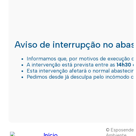
Aviso de interrupção no aba
Informamos que, por motivos de execução de 
A intervenção está prevista entre as
14h30 e
Esta intervenção afetará o normal abastec
Pedimos desde já desculpa pelo incómodo c
© Esposende
Início
Ambiente