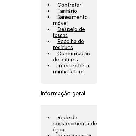
Contratar
Tarifário
Saneamento
móvel
Despejo de
fossas
Recolha de
resíduos
Comunicação
de leituras
Interpretar a
minha fatura
Informação geral
Rede de
abastecimento de
água
Rede de águas