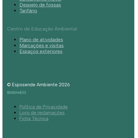
Despejo de fossas
Tarifário
Centro de Educação Ambiental
Plano de atividades
Marcações e visitas
Espaços exteriores
© Esposende Ambiente 2026
Política de Privacidade
Livro de reclamações
Ficha Técnica