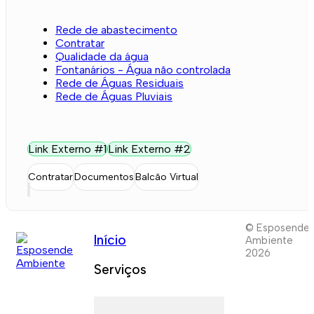
Rede de abastecimento
Contratar
Qualidade da água
Fontanários - Água não controlada
Rede de Águas Residuais
Rede de Águas Pluviais
Link Externo #1
Link Externo #2
Contratar
Documentos
Balcão Virtual
© Esposende
Início
Ambiente
2026
Serviços