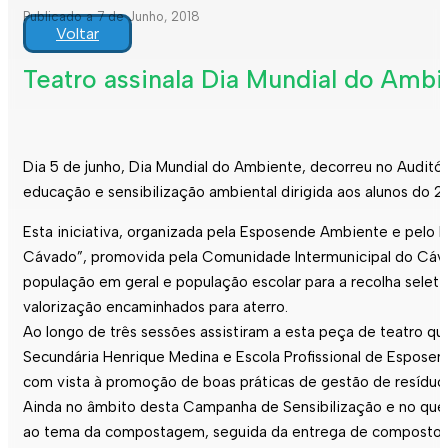
Publicado a 7 de Junho, 2018
Voltar
Teatro assinala Dia Mundial do Am
Dia 5 de junho, Dia Mundial do Ambiente, decorreu no Auditó
educação e sensibilização ambiental dirigida aos alunos do 2
Esta iniciativa, organizada pela
Esposende
Ambiente e pelo M
Cávado”, promovida pela Comunidade Intermunicipal do Cávado
população em geral e população escolar para a recolha sel
valorização encaminhados para aterro.
Ao longo de três sessões assistiram a esta peça de teatro qu
Secundária Henrique Medina e Escola Profissional de
Esposen
com vista à promoção de boas práticas de gestão de resíduo
Ainda no âmbito desta Campanha de Sensibilização e no que 
ao tema da compostagem, seguida da entrega de compostores 