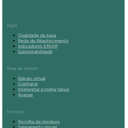
Água
Qualidade da água
Rede de Abastecimento
Indicadores ERSAR
Sustentabilidade
Área de cliente
Balcão virtual
Contratar
Interpretar a minha fatura
Avarias
Serviços
Recolha de resíduos
Saneamento móvel