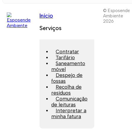
© Esposende
Início
Ambiente
2026
Serviços
Contratar
Tarifário
Saneamento
móvel
Despejo de
fossas
Recolha de
resíduos
Comunicação
de leituras
Interpretar a
minha fatura