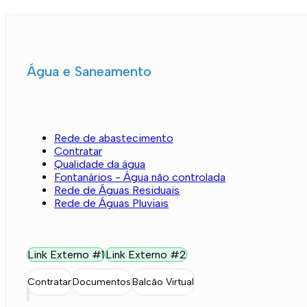
Água e Saneamento
Rede de abastecimento
Contratar
Qualidade da água
Fontanários - Água não controlada
Rede de Águas Residuais
Rede de Águas Pluviais
Link Externo #1
Link Externo #2
Contratar
Documentos
Balcão Virtual