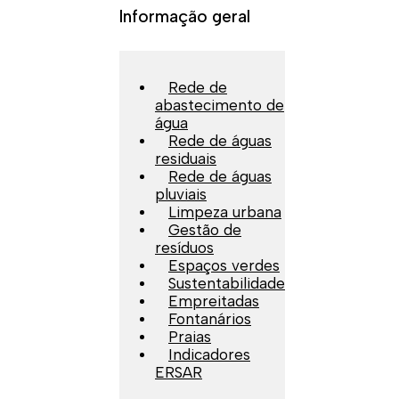
Informação geral
Rede de
abastecimento de
água
Rede de águas
residuais
Rede de águas
pluviais
Limpeza urbana
Gestão de
resíduos
Espaços verdes
Sustentabilidade
Empreitadas
Fontanários
Praias
Indicadores
ERSAR