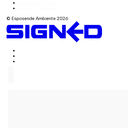
Marcações e visitas
Espaços exteriores
© Esposende Ambiente 2026
Política de Privacidade
Livro de reclamações
Ficha Técnica