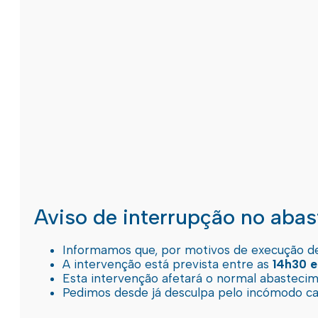
Aviso de interrupção no aba
Informamos que, por motivos de execução de 
A intervenção está prevista entre as
14h30 e
Esta intervenção afetará o normal abastec
Pedimos desde já desculpa pelo incómodo c