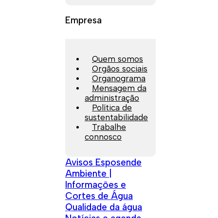
Empresa
Quem somos
Orgãos sociais
Organograma
Mensagem da
administração
Política de
sustentabilidade
Trabalhe
connosco
Avisos Esposende
Ambiente |
Informações e
Cortes de Água
Qualidade da água