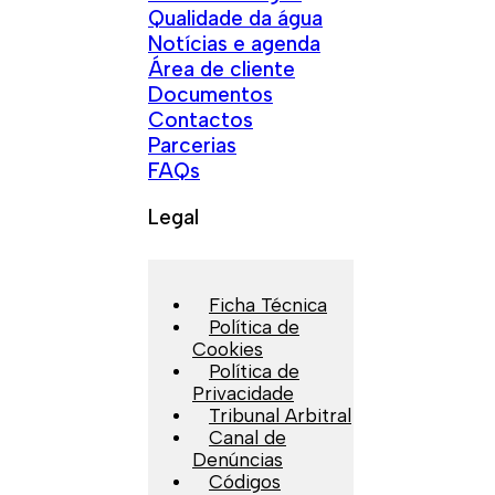
Qualidade da água
Notícias e agenda
Área de cliente
Documentos
Contactos
Parcerias
FAQs
Legal
Ficha Técnica
Política de
Cookies
Política de
Privacidade
Tribunal Arbitral
Canal de
Denúncias
Códigos