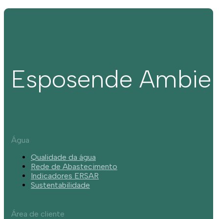
Esposende Ambie
Água
Qualidade da água
Rede de Abastecimento
Indicadores ERSAR
Sustentabilidade
Área de cliente