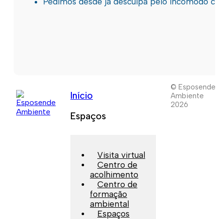
Pedimos desde já desculpa pelo incómodo c
© Esposende
Início
Ambiente
2026
Espaços
Visita virtual
Centro de
acolhimento
Centro de
formação
ambiental
Espaços