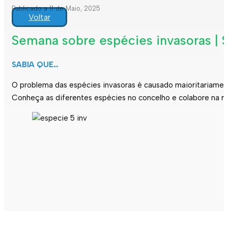
Publicado a 11 de Maio, 2025
Voltar
Semana sobre espécies invasoras | 
SABIA QUE…
O problema das espécies invasoras é causado maioritariamen
Conheça as diferentes espécies no concelho e colabore na r