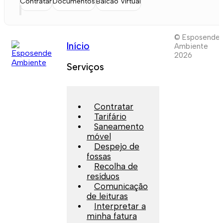
Contratar
Documentos
Balcão Virtual
© Esposende
Início
Ambiente
2026
Serviços
Contratar
Tarifário
Saneamento
móvel
Despejo de
fossas
Recolha de
resíduos
Comunicação
de leituras
Interpretar a
minha fatura