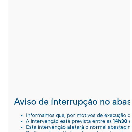
Aviso de interrupção no aba
Informamos que, por motivos de execução de 
A intervenção está prevista entre as
14h30 e
Esta intervenção afetará o normal abastec