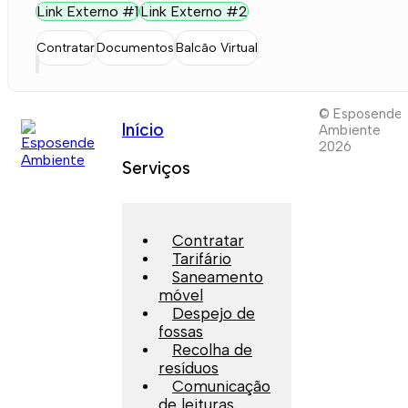
Link Externo #1
Link Externo #2
Contratar
Documentos
Balcão Virtual
© Esposende
Início
Ambiente
2026
Serviços
Contratar
Tarifário
Saneamento
móvel
Despejo de
fossas
Recolha de
resíduos
Comunicação
de leituras