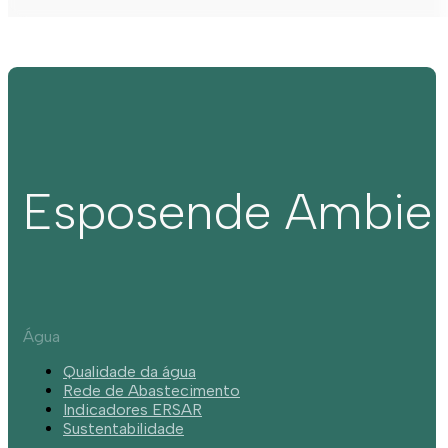
Esposende Ambie
Água
Qualidade da água
Rede de Abastecimento
Indicadores ERSAR
Sustentabilidade