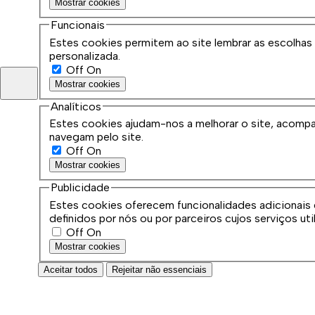
Mostrar cookies
Funcionais
Estes cookies permitem ao site lembrar as escolhas f
personalizada.
Off
On
Mostrar cookies
Analíticos
Estes cookies ajudam-nos a melhorar o site, acompa
navegam pelo site.
Off
On
Mostrar cookies
Publicidade
Estes cookies oferecem funcionalidades adicionais e
definidos por nós ou por parceiros cujos serviços uti
Off
On
Mostrar cookies
Aceitar todos
Rejeitar não essenciais