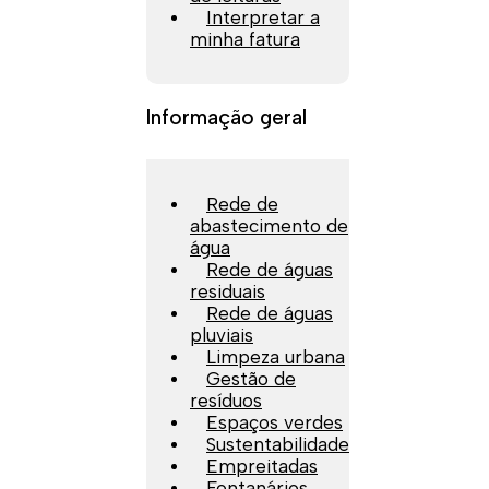
Interpretar a
minha fatura
Informação geral
Rede de
abastecimento de
água
Rede de águas
residuais
Rede de águas
pluviais
Limpeza urbana
Gestão de
resíduos
Espaços verdes
Sustentabilidade
Empreitadas
Fontanários