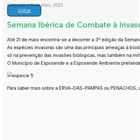
Publicado a 19 de Maio, 2023
Voltar
Semana Ibérica de Combate à Inva
Até 21 de maio encontra-se a decorrer a 3ª edição da Semana
As espécies invasoras são uma das principais ameaças à biodi
só na prevenção das invasões biológicas, mas também na mit
O Município de Esposende e a Esposende Ambiente pretendem 
Para saber mais sobre a ERVA-DAS-PAMPAS ou PENACHOS,