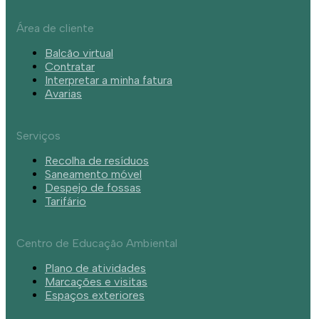
Área de cliente
Balcão virtual
Contratar
Interpretar a minha fatura
Avarias
Serviços
Recolha de resíduos
Saneamento móvel
Despejo de fossas
Tarifário
Centro de Educação Ambiental
Plano de atividades
Marcações e visitas
Espaços exteriores