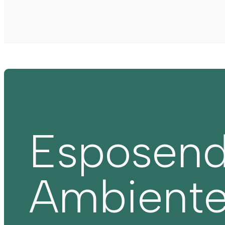
Esposen
Ambient