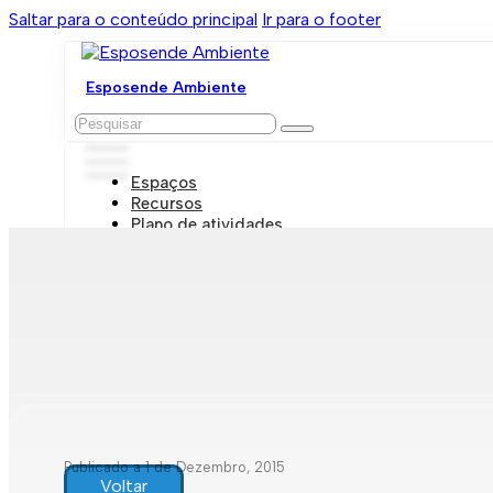
Saltar para o conteúdo principal
Ir para o footer
Esposende Ambiente
Pesquisar
Espaços
Recursos
Plano de atividades
Marcações e visitas
Publicado a 1 de Dezembro, 2015
Voltar