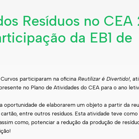
dos Resíduos no CEA 
rticipação da EB1 de
 Curvos participaram na oficina
Reutilizar é Divertido!
, at
resente no Plano de Atividades do CEA para o ano leti
 a oportunidade de elaborarem um objeto a partir da reu
, cartão, entre outros resíduos. Esta atividade teve como
 assim como, potenciar a redução da produção de resíduo
ição!