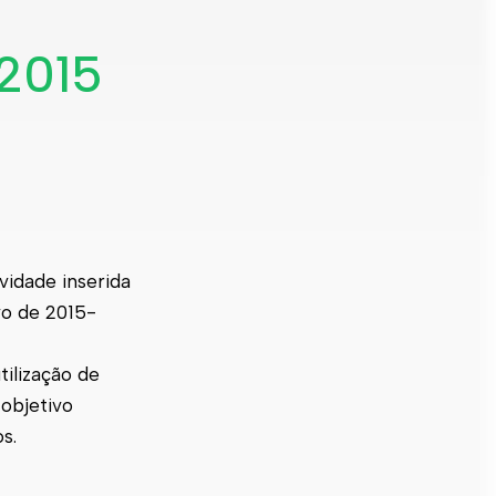
2015
ividade inserida
vo de 2015-
tilização de
 objetivo
s.