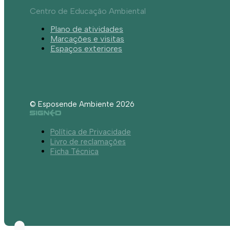
Centro de Educação Ambiental
Plano de atividades
Marcações e visitas
Espaços exteriores
© Esposende Ambiente 2026
Política de Privacidade
Livro de reclamações
Ficha Técnica