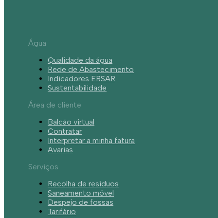
Água
Qualidade da água
Rede de Abastecimento
Indicadores ERSAR
Sustentabilidade
Área de cliente
Balcão virtual
Contratar
Interpretar a minha fatura
Avarias
Serviços
Recolha de resíduos
Saneamento móvel
Despejo de fossas
Tarifário