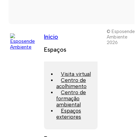
© Esposende
Início
Ambiente
2026
Espaços
Visita virtual
Centro de
acolhimento
Centro de
formação
ambiental
Espaços
exteriores