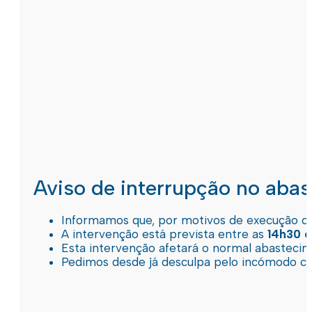
Aviso de interrupção no aba
Informamos que, por motivos de execução de 
A intervenção está prevista entre as
14h30 e
Esta intervenção afetará o normal abastec
Pedimos desde já desculpa pelo incómodo c