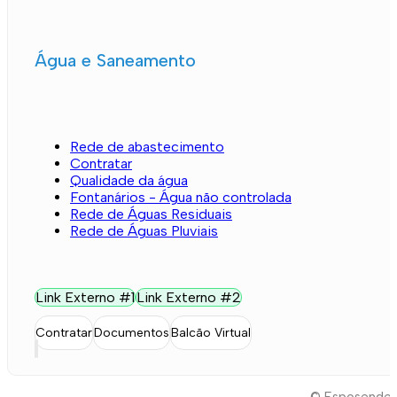
Água e Saneamento
Rede de abastecimento
Contratar
Qualidade da água
Fontanários - Água não controlada
Rede de Águas Residuais
Rede de Águas Pluviais
Link Externo #1
Link Externo #2
Contratar
Documentos
Balcão Virtual
© Esposende