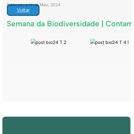
Publicado a 16 de Maio, 2024
Voltar
Semana da Biodiversidade | Contam