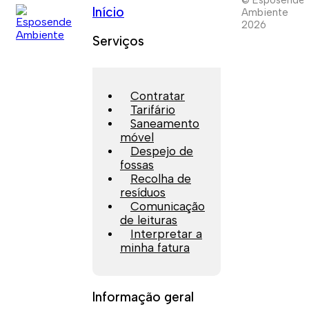
Início
Ambiente
2026
Serviços
Contratar
Tarifário
Saneamento
móvel
Despejo de
fossas
Recolha de
resíduos
Comunicação
de leituras
Interpretar a
minha fatura
Informação geral