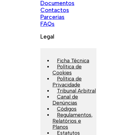
Documentos
Contactos
Parcerias
FAQs
Legal
Ficha Técnica
Política de
Cookies
Política de
Privacidade
Tribunal Arbitral
Canal de
Denúncias
Códigos
Regulamentos,
Relatórios e
Planos
Estatutos