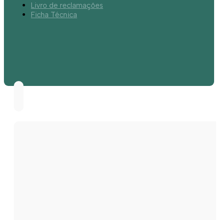
Livro de reclamações
Ficha Técnica