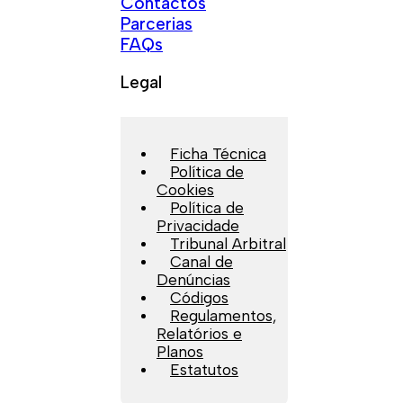
Contactos
Parcerias
FAQs
Legal
Ficha Técnica
Política de
Cookies
Política de
Privacidade
Tribunal Arbitral
Canal de
Denúncias
Códigos
Regulamentos,
Relatórios e
Planos
Estatutos