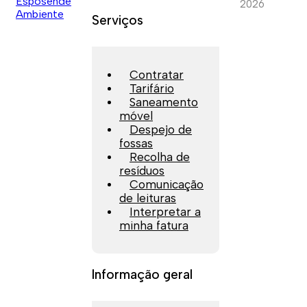
2026
Serviços
Contratar
Tarifário
Saneamento
móvel
Despejo de
fossas
Recolha de
resíduos
Comunicação
de leituras
Interpretar a
minha fatura
Informação geral