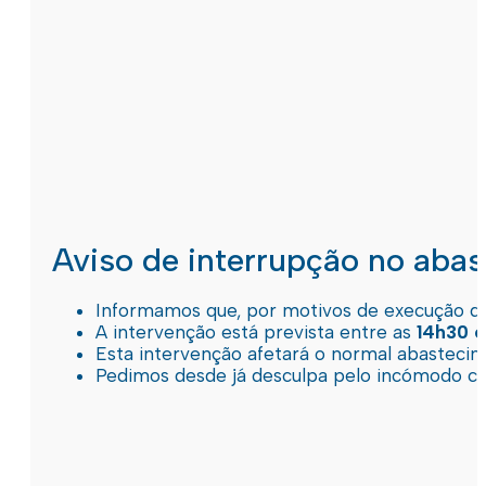
Aviso de interrupção no aba
Informamos que, por motivos de execução de 
A intervenção está prevista entre as
14h30 e
Esta intervenção afetará o normal abastec
Pedimos desde já desculpa pelo incómodo c