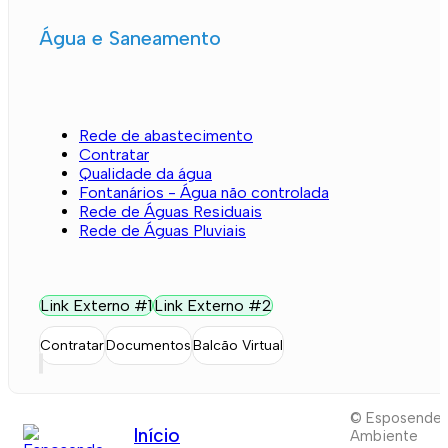
Água e Saneamento
Rede de abastecimento
Contratar
Qualidade da água
Fontanários - Água não controlada
Rede de Águas Residuais
Rede de Águas Pluviais
Link Externo #1
Link Externo #2
Contratar
Documentos
Balcão Virtual
© Esposende
Início
Ambiente