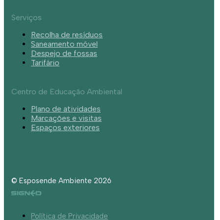
Serviços
Recolha de resíduos
Saneamento móvel
Despejo de fossas
Tarifário
Centro de Educação Ambiental
Plano de atividades
Marcações e visitas
Espaços exteriores
© Esposende Ambiente 2026
Política de Privacidade