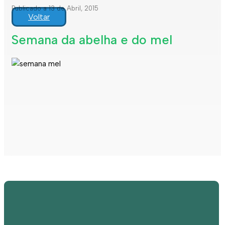
Publicado a 13 de Abril, 2015
Voltar
Semana da abelha e do mel