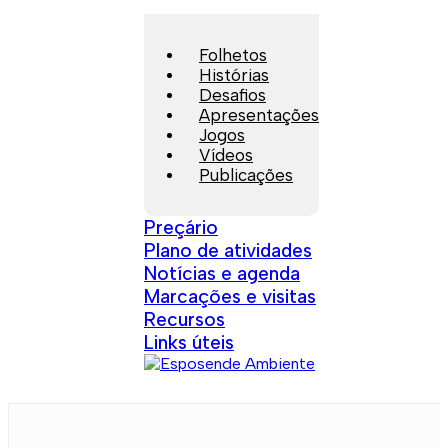
Folhetos
Histórias
Desafios
Apresentações
Jogos
Vídeos
Publicações
Preçário
Plano de atividades
Notícias e agenda
Marcações e visitas
Recursos
Links úteis