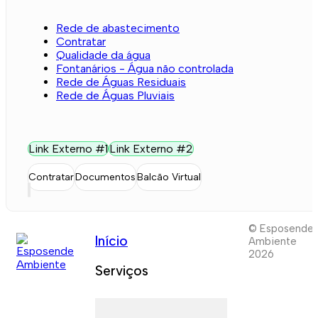
Rede de abastecimento
Contratar
Qualidade da água
Fontanários - Água não controlada
Rede de Águas Residuais
Rede de Águas Pluviais
Link Externo #1
Link Externo #2
Contratar
Documentos
Balcão Virtual
© Esposende
Início
Ambiente
2026
Serviços