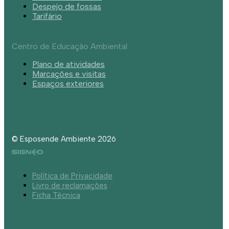
Despejo de fossas
Tarifário
Centro de Educação Ambiental
Plano de atividades
Marcações e visitas
Espaços exteriores
© Esposende Ambiente 2026
Política de Privacidade
Livro de reclamações
Ficha Técnica