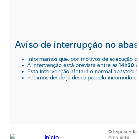
Aviso de interrupção no aba
Informamos que, por motivos de execução de 
A intervenção está prevista entre as
14h30 e
Esta intervenção afetará o normal abastec
Pedimos desde já desculpa pelo incómodo c
© Esposende
Início
Ambiente