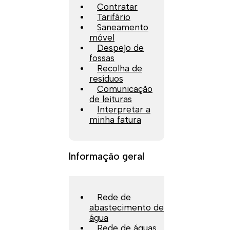
Contratar
Tarifário
Saneamento
móvel
Despejo de
fossas
Recolha de
resíduos
Comunicação
de leituras
Interpretar a
minha fatura
Informação geral
Rede de
abastecimento de
água
Rede de águas