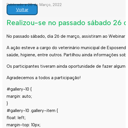
Publicado a 28 de Março, 2022
Voltar
Realizou-se no passado sábado 26 
No passado sábado, dia 26 de março, assistiram ao Webinar 
A ação esteve a cargo do veterinário municipal de Esposende
saúde, higiene, entre outros. Partilhou ainda informações s
Os participantes tiveram ainda oportunidade de fazer alguma
Agradecemos a todos a participação!
#gallery-10 {
margin: auto;
}
#gallery-10 .gallery-item {
float: left;
margin-top: 10px;