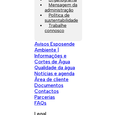
Mensagem da
administração
Política de
sustentabilidade
Trabalhe
connosco
Avisos Esposende
Ambiente |
Informações e
Cortes de Água
Qualidade da água
Notícias e agenda
Área de cliente
Documentos
Contactos
Parcerias
FAQs
Legal