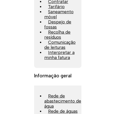
Contratar
Tarifário
Saneamento
móvel
Despejo de
fossas
Recolha de
resíduos
Comunicação
de leituras
Interpretar a
minha fatura
Informação geral
Rede de
abastecimento de
água
Rede de águas