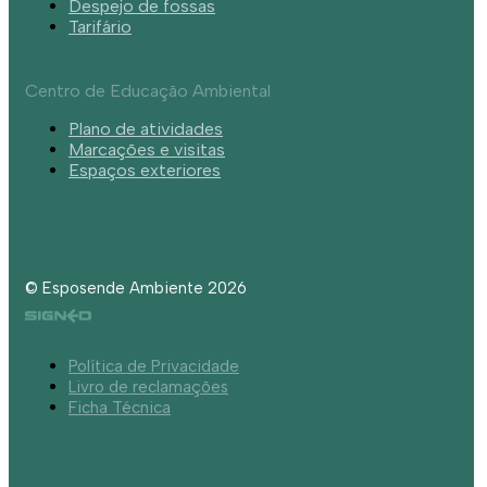
Despejo de fossas
Tarifário
Centro de Educação Ambiental
Plano de atividades
Marcações e visitas
Espaços exteriores
© Esposende Ambiente 2026
Política de Privacidade
Livro de reclamações
Ficha Técnica