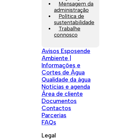
Mensagem da
administração
Política de
sustentabilidade
Trabalhe
connosco
Avisos Esposende
Ambiente |
Informações e
Cortes de Água
Qualidade da água
Notícias e agenda
Área de cliente
Documentos
Contactos
Parcerias
FAQs
Legal