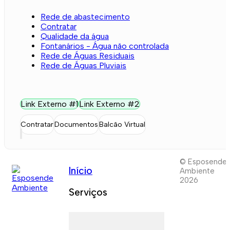
Rede de abastecimento
Contratar
Qualidade da água
Fontanários - Água não controlada
Rede de Águas Residuais
Rede de Águas Pluviais
Link Externo #1
Link Externo #2
Contratar
Documentos
Balcão Virtual
© Esposende
Início
Ambiente
2026
Serviços