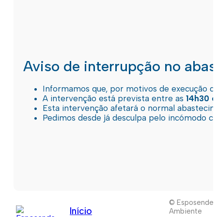
Aviso de interrupção no aba
Informamos que, por motivos de execução de 
A intervenção está prevista entre as
14h30 e
Esta intervenção afetará o normal abastec
Pedimos desde já desculpa pelo incómodo c
© Esposende
Início
Ambiente