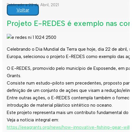
Publicado a 23 de Abril, 2021
Voltar
Projeto E-REDES é exemplo nas com
Celebrando o Dia Mundial da Terra que hoje, dia 22 de abril, 
Europa, selecionou o projeto E-REDES como exemplo das aç
O E-REDES, promovido pelo município de Esposende, em parc
Grants.
Consiste num estudo-piloto sem precedentes, proposto para o 
definição de um conjunto de ações que visam a redução/elimi
Entre outras ações, o E-REDES contempla também o fornecime
introdução de material plástico sintético no oceano.
Este projeto representa mais um contributo fundamental do
Veja a notícia integral em:
https://eeagrants.org/news/how-innovative-fishing-gear-wil