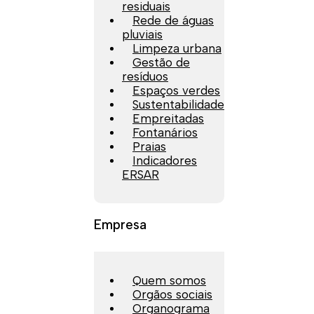
residuais
Rede de águas
pluviais
Limpeza urbana
Gestão de
resíduos
Espaços verdes
Sustentabilidade
Empreitadas
Fontanários
Praias
Indicadores
ERSAR
Empresa
Quem somos
Orgãos sociais
Organograma