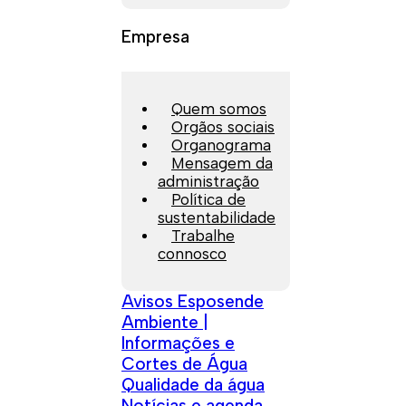
Empresa
Quem somos
Orgãos sociais
Organograma
Mensagem da
administração
Política de
sustentabilidade
Trabalhe
connosco
Avisos Esposende
Ambiente |
Informações e
Cortes de Água
Qualidade da água
Notícias e agenda