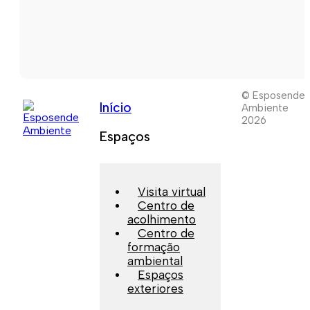
© Esposende
Início
Ambiente
2026
Espaços
Visita virtual
Centro de
acolhimento
Centro de
formação
ambiental
Espaços
exteriores