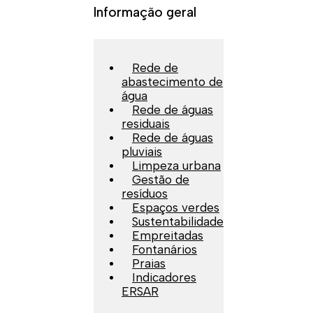
Informação geral
Rede de
abastecimento de
água
Rede de águas
residuais
Rede de águas
pluviais
Limpeza urbana
Gestão de
resíduos
Espaços verdes
Sustentabilidade
Empreitadas
Fontanários
Praias
Indicadores
ERSAR