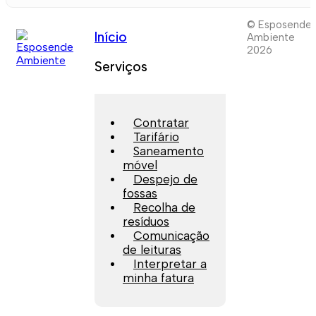
© Esposende
Início
Ambiente
2026
Serviços
Contratar
Tarifário
Saneamento
móvel
Despejo de
fossas
Recolha de
resíduos
Comunicação
de leituras
Interpretar a
minha fatura