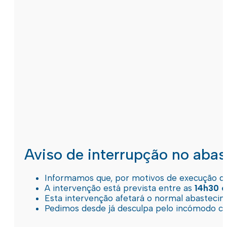
Aviso de interrupção no aba
Informamos que, por motivos de execução de 
A intervenção está prevista entre as
14h30 e
Esta intervenção afetará o normal abastec
Pedimos desde já desculpa pelo incómodo c