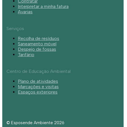
Contratar
Interpretar a minha fatura
Avarias
Serviços
Recolha de resíduos
Saneamento móvel
Despejo de fossas
Tarifário
Centro de Educação Ambiental
Plano de atividades
Marcações e visitas
Espaços exteriores
© Esposende Ambiente 2026