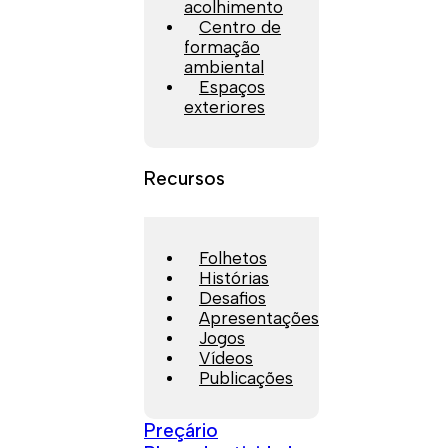
acolhimento
Centro de
formação
ambiental
Espaços
exteriores
Recursos
Folhetos
Histórias
Desafios
Apresentações
Jogos
Vídeos
Publicações
Preçário