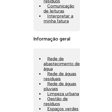
resíduos
Comunicação
de leituras
Interpretar a
minha fatura
Informação geral
Rede de
abastecimento de
água
Rede de águas
residuais
Rede de águas
pluviais
Limpeza urbana
Gestão de
resíduos
Espaços verdes