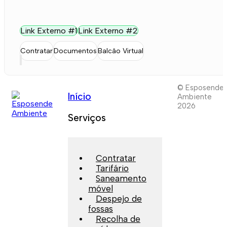
Link Externo #1
Link Externo #2
Contratar
Documentos
Balcão Virtual
© Esposende
Início
Ambiente
2026
Serviços
Contratar
Tarifário
Saneamento
móvel
Despejo de
fossas
Recolha de