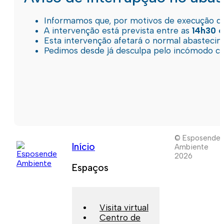
Informamos que, por motivos de execução de 
A intervenção está prevista entre as
14h30 e
Esta intervenção afetará o normal abastec
Pedimos desde já desculpa pelo incómodo c
© Esposende
Início
Ambiente
2026
Espaços
Visita virtual
Centro de