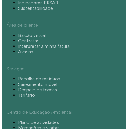
Indicadores ERSAR
Sustentabilidade
Área de cliente
Balcão virtual
Contratar
Interpretar a minha fatura
Avarias
Serviços
Recolha de resíduos
Saneamento móvel
Despejo de fossas
Tarifário
Centro de Educação Ambiental
Plano de atividades
Marcações e visitas