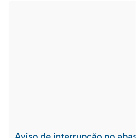
Aviso de interrupção no aba