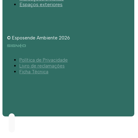
Espaços exteriores
© Esposende Ambiente 2026
Política de Privacidade
Livro de reclamações
Ficha Técnica