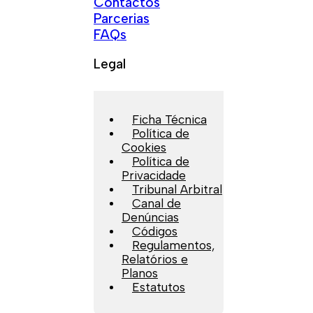
Contactos
Parcerias
FAQs
Legal
Ficha Técnica
Política de
Cookies
Política de
Privacidade
Tribunal Arbitral
Canal de
Denúncias
Códigos
Regulamentos,
Relatórios e
Planos
Estatutos