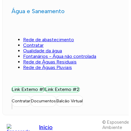
Água e Saneamento
Rede de abastecimento
Contratar
Qualidade da água
Fontanários - Água não controlada
Rede de Águas Residuais
Rede de Águas Pluviais
Link Externo #1
Link Externo #2
Contratar
Documentos
Balcão Virtual
© Esposende
Início
Ambiente