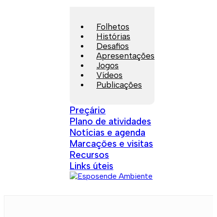
Folhetos
Histórias
Desafios
Apresentações
Jogos
Vídeos
Publicações
Preçário
Plano de atividades
Notícias e agenda
Marcações e visitas
Recursos
Links úteis