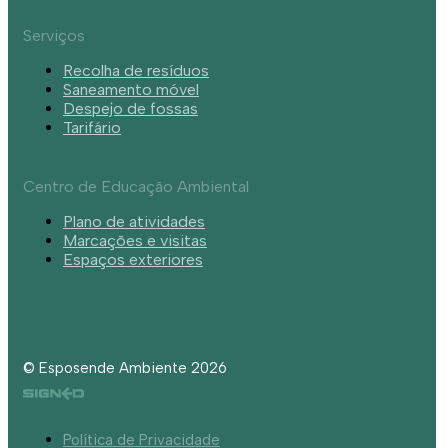
Serviços
Recolha de resíduos
Saneamento móvel
Despejo de fossas
Tarifário
Centro de Educação Ambiental
Plano de atividades
Marcações e visitas
Espaços exteriores
© Esposende Ambiente 2026
Política de Privacidade