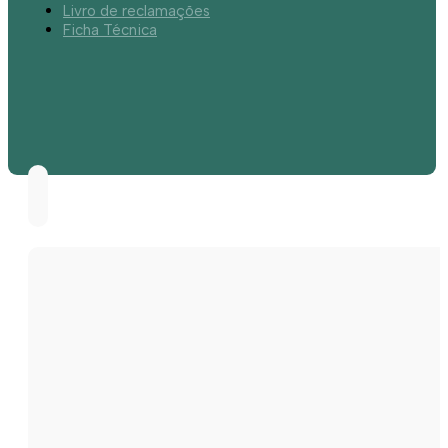
Livro de reclamações
Ficha Técnica