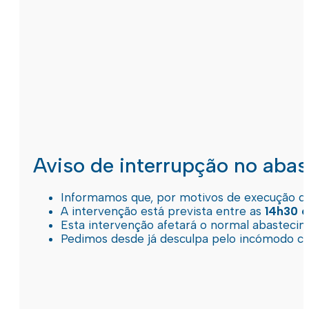
Aviso de interrupção no aba
Informamos que, por motivos de execução de 
A intervenção está prevista entre as
14h30 e
Esta intervenção afetará o normal abastec
Pedimos desde já desculpa pelo incómodo c