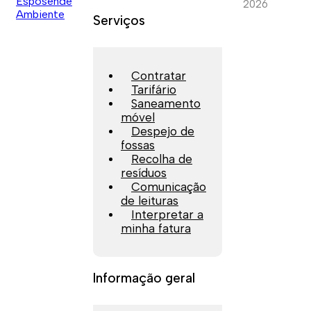
2026
Serviços
Contratar
Tarifário
Saneamento
móvel
Despejo de
fossas
Recolha de
resíduos
Comunicação
de leituras
Interpretar a
minha fatura
Informação geral