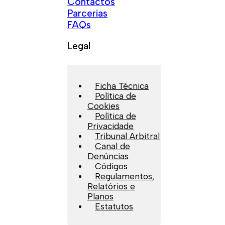
Contactos
Parcerias
FAQs
Legal
Ficha Técnica
Política de
Cookies
Política de
Privacidade
Tribunal Arbitral
Canal de
Denúncias
Códigos
Regulamentos,
Relatórios e
Planos
Estatutos