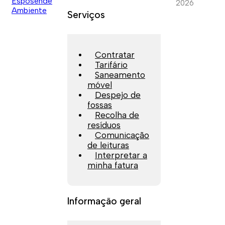
2026
Serviços
Contratar
Tarifário
Saneamento
móvel
Despejo de
fossas
Recolha de
resíduos
Comunicação
de leituras
Interpretar a
minha fatura
Informação geral