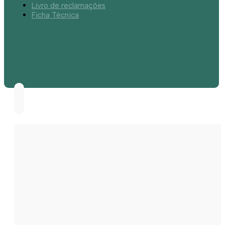
Livro de reclamações
Ficha Técnica