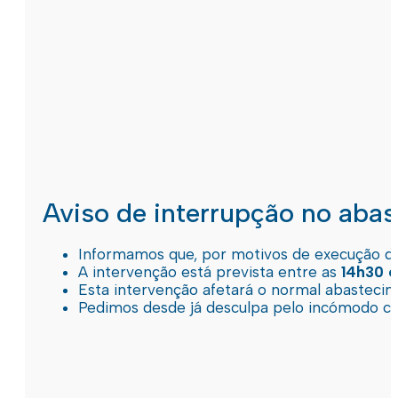
Aviso de interrupção no aba
Informamos que, por motivos de execução de 
A intervenção está prevista entre as
14h30 e
Esta intervenção afetará o normal abastec
Pedimos desde já desculpa pelo incómodo c