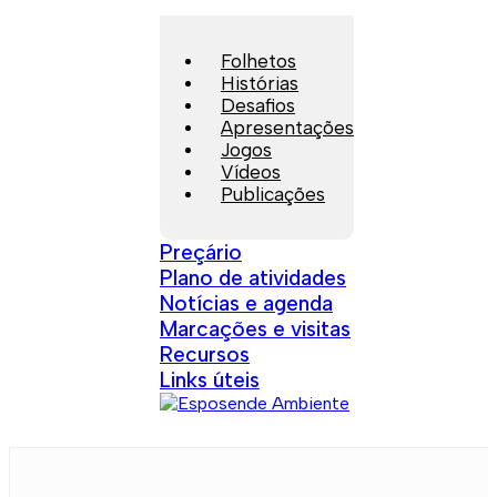
Folhetos
Histórias
Desafios
Apresentações
Jogos
Vídeos
Publicações
Preçário
Plano de atividades
Notícias e agenda
Marcações e visitas
Recursos
Links úteis