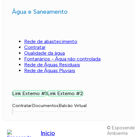
Água e Saneamento
Rede de abastecimento
Contratar
Qualidade da água
Fontanários - Água não controlada
Rede de Águas Residuais
Rede de Águas Pluviais
Link Externo #1
Link Externo #2
Contratar
Documentos
Balcão Virtual
© Esposende
Início
Ambiente