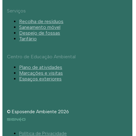
Serviços
Recolha de resíduos
Saneamento móvel
Despejo de fossas
Tarifário
Centro de Educação Ambiental
Plano de atividades
Marcações e visitas
Espaços exteriores
© Esposende Ambiente 2026
Política de Privacidade