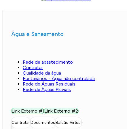
Água e Saneamento
Rede de abastecimento
Contratar
Qualidade da água
Fontanários - Água não controlada
Rede de Águas Residuais
Rede de Águas Pluviais
Link Externo #1
Link Externo #2
Contratar
Documentos
Balcão Virtual