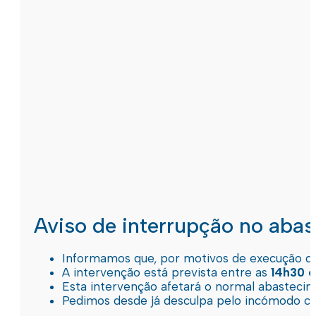
Aviso de interrupção no aba
Informamos que, por motivos de execução de 
A intervenção está prevista entre as
14h30 e
Esta intervenção afetará o normal abastec
Pedimos desde já desculpa pelo incómodo c