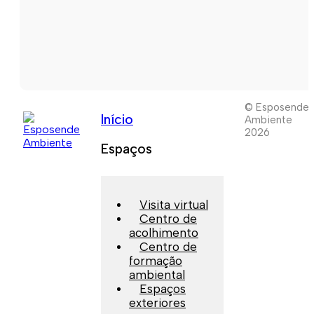
© Esposende
Início
Ambiente
2026
Espaços
Visita virtual
Centro de
acolhimento
Centro de
formação
ambiental
Espaços
exteriores