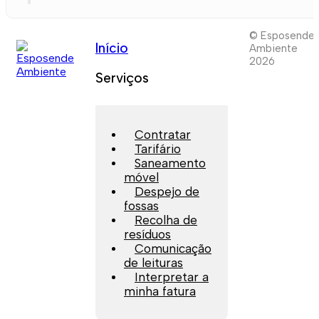
© Esposende
Início
Ambiente
2026
Serviços
Contratar
Tarifário
Saneamento
móvel
Despejo de
fossas
Recolha de
resíduos
Comunicação
de leituras
Interpretar a
minha fatura