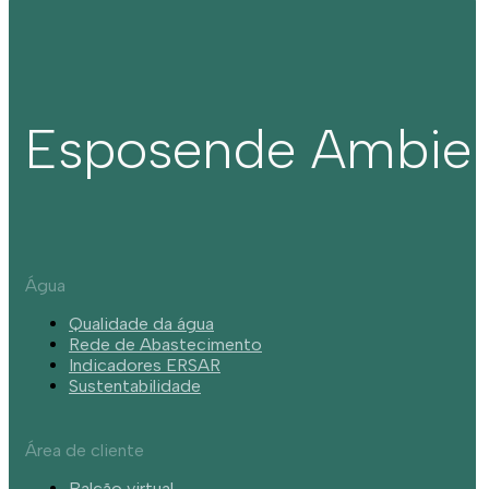
Esposende Ambie
Água
Qualidade da água
Rede de Abastecimento
Indicadores ERSAR
Sustentabilidade
Área de cliente
Balcão virtual