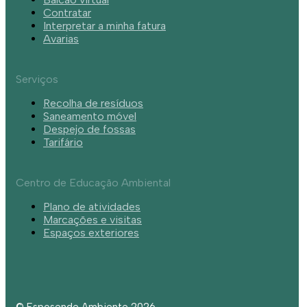
Contratar
Interpretar a minha fatura
Avarias
Serviços
Recolha de resíduos
Saneamento móvel
Despejo de fossas
Tarifário
Centro de Educação Ambiental
Plano de atividades
Marcações e visitas
Espaços exteriores
© Esposende Ambiente 2026