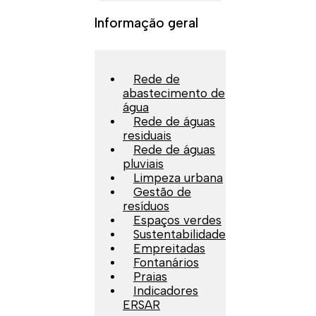
Informação geral
Rede de
abastecimento de
água
Rede de águas
residuais
Rede de águas
pluviais
Limpeza urbana
Gestão de
resíduos
Espaços verdes
Sustentabilidade
Empreitadas
Fontanários
Praias
Indicadores
ERSAR