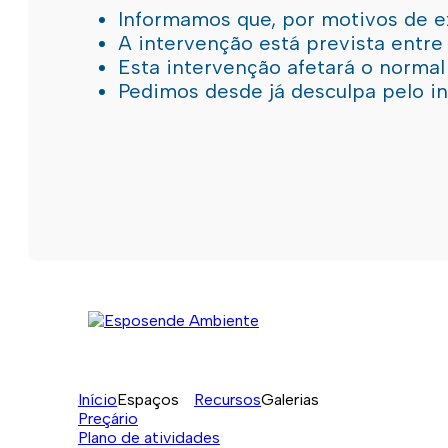
Informamos que, por motivos de e
A intervenção está prevista entre
Esta intervenção afetará o norma
Pedimos desde já desculpa pelo 
Início
Espaços
Recursos
Galerias
Preçário
Plano de atividades