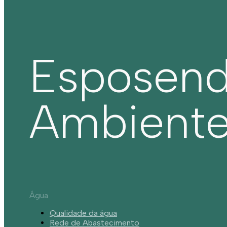
Esposen
Ambient
Água
Qualidade da água
Rede de Abastecimento