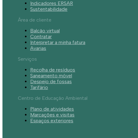
Indicadores ERSAR
Sustentabilidade
Área de cliente
Balcão virtual
Contratar
Interpretar a minha fatura
Avarias
Serviços
Recolha de resíduos
Saneamento móvel
Despejo de fossas
Tarifário
Centro de Educação Ambiental
Plano de atividades
Marcações e visitas
Espaços exteriores