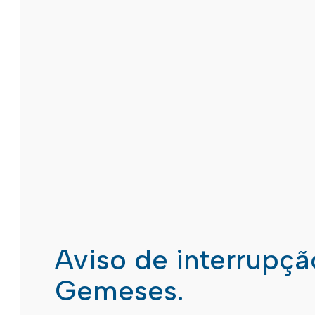
Aviso de interrupç
Gemeses.