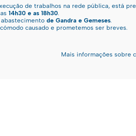
xecução de trabalhos na rede pública, está pr
 as
14h30 e as 18h30
.
l abastecimento
de Gandra e Gemeses
.
incómodo causado e prometemos ser breves.
Mais informações sobre 