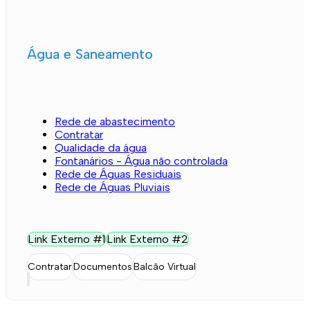
Água e Saneamento
Rede de abastecimento
Contratar
Qualidade da água
Fontanários - Água não controlada
Rede de Águas Residuais
Rede de Águas Pluviais
Link Externo #1
Link Externo #2
Contratar
Documentos
Balcão Virtual