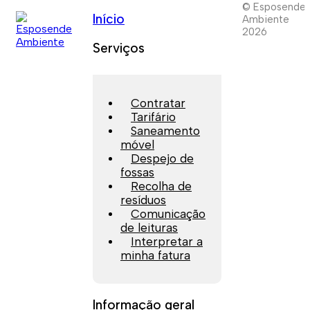
© Esposende
Início
Ambiente
2026
Serviços
Contratar
Tarifário
Saneamento
móvel
Despejo de
fossas
Recolha de
resíduos
Comunicação
de leituras
Interpretar a
minha fatura
Informação geral