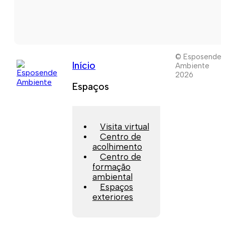
© Esposende
Início
Ambiente
2026
Espaços
Visita virtual
Centro de
acolhimento
Centro de
formação
ambiental
Espaços
exteriores