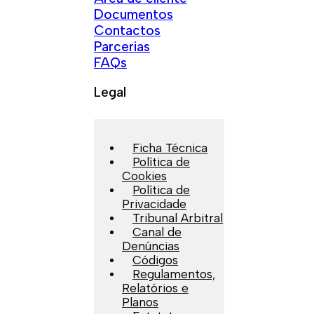
Documentos
Contactos
Parcerias
FAQs
Legal
Ficha Técnica
Política de
Cookies
Política de
Privacidade
Tribunal Arbitral
Canal de
Denúncias
Códigos
Regulamentos,
Relatórios e
Planos