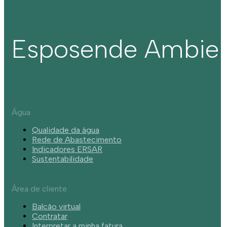
Esposende Ambie
Água
Qualidade da água
Rede de Abastecimento
Indicadores ERSAR
Sustentabilidade
Área de cliente
Balcão virtual
Contratar
Interpretar a minha fatura