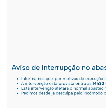
Aviso de interrupção no aba
Informamos que, por motivos de execução de 
A intervenção está prevista entre as
14h30 e
Esta intervenção afetará o normal abastec
Pedimos desde já desculpa pelo incómodo c