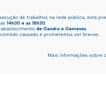
xecução de trabalhos na rede pública, está pr
 as
14h30 e as 18h30
.
l abastecimento
de Gandra e Gemeses
.
incómodo causado e prometemos ser breves.
Mais informações sobre 