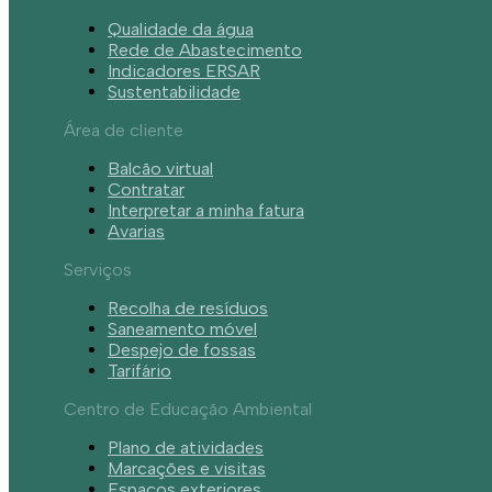
Qualidade da água
Rede de Abastecimento
Indicadores ERSAR
Sustentabilidade
Área de cliente
Balcão virtual
Contratar
Interpretar a minha fatura
Avarias
Serviços
Recolha de resíduos
Saneamento móvel
Despejo de fossas
Tarifário
Centro de Educação Ambiental
Plano de atividades
Marcações e visitas
Espaços exteriores