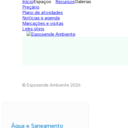
Início
Espaços
Recursos
Galerias
Preçário
Plano de atividades
Notícias e agenda
Marcações e visitas
Links úteis
© Esposende Ambiente 2026
Água e Saneamento