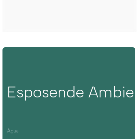
Esposende Ambie
Água