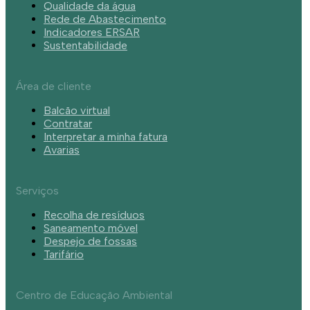
Qualidade da água
Rede de Abastecimento
Indicadores ERSAR
Sustentabilidade
Área de cliente
Balcão virtual
Contratar
Interpretar a minha fatura
Avarias
Serviços
Recolha de resíduos
Saneamento móvel
Despejo de fossas
Tarifário
Centro de Educação Ambiental