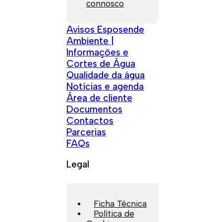
connosco
Avisos Esposende
Ambiente |
Informações e
Cortes de Água
Qualidade da água
Notícias e agenda
Área de cliente
Documentos
Contactos
Parcerias
FAQs
Legal
Ficha Técnica
Política de