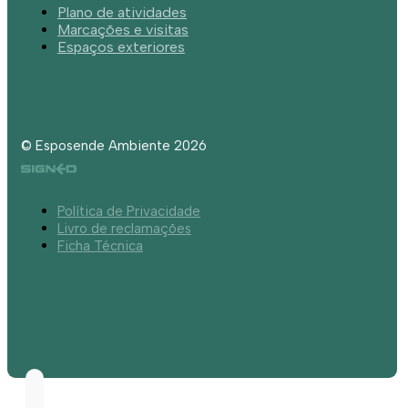
Plano de atividades
Marcações e visitas
Espaços exteriores
© Esposende Ambiente 2026
Política de Privacidade
Livro de reclamações
Ficha Técnica