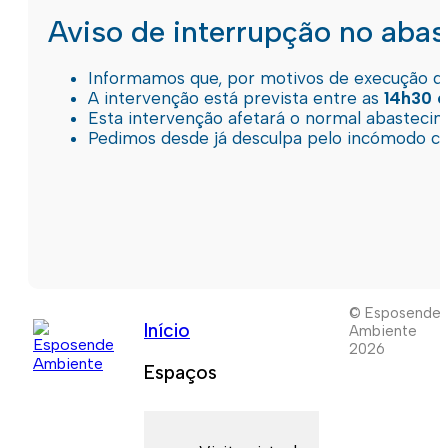
Aviso de interrupção no aba
Informamos que, por motivos de execução de 
A intervenção está prevista entre as
14h30 e
Esta intervenção afetará o normal abastec
Pedimos desde já desculpa pelo incómodo c
© Esposende
Início
Ambiente
2026
Espaços