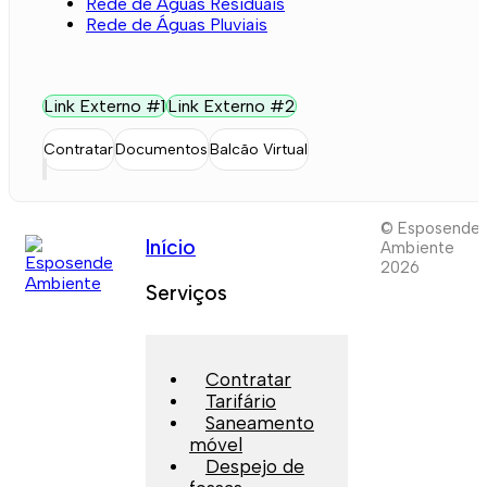
Rede de Águas Residuais
Rede de Águas Pluviais
Link Externo #1
Link Externo #2
Contratar
Documentos
Balcão Virtual
© Esposende
Início
Ambiente
2026
Serviços
Contratar
Tarifário
Saneamento
móvel
Despejo de