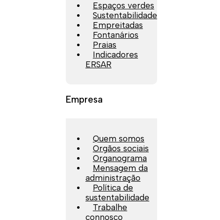
Espaços verdes
Sustentabilidade
Empreitadas
Fontanários
Praias
Indicadores
ERSAR
Empresa
Quem somos
Orgãos sociais
Organograma
Mensagem da
administração
Política de
sustentabilidade
Trabalhe
connosco