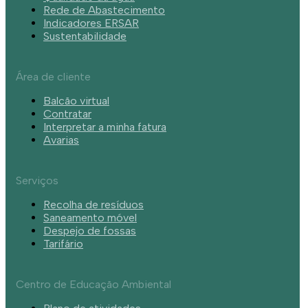
Rede de Abastecimento
Indicadores ERSAR
Sustentabilidade
Área de cliente
Balcão virtual
Contratar
Interpretar a minha fatura
Avarias
Serviços
Recolha de resíduos
Saneamento móvel
Despejo de fossas
Tarifário
Centro de Educação Ambiental