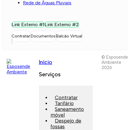
Rede de Águas Pluviais
Link Externo #1
Link Externo #2
Contratar
Documentos
Balcão Virtual
© Esposende
Início
Ambiente
2026
Serviços
Contratar
Tarifário
Saneamento
móvel
Despejo de
fossas