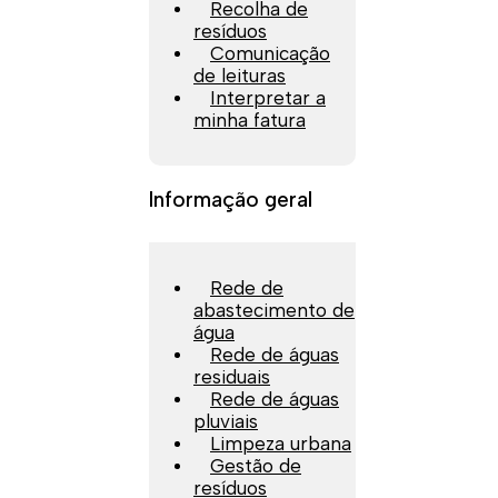
Recolha de
resíduos
Comunicação
de leituras
Interpretar a
minha fatura
Informação geral
Rede de
abastecimento de
água
Rede de águas
residuais
Rede de águas
pluviais
Limpeza urbana
Gestão de
resíduos