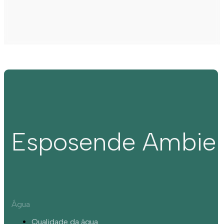
Esposende Ambie
Água
Qualidade da água