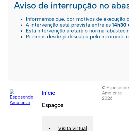
Aviso de interrupção no aba
Informamos que, por motivos de execução de 
A intervenção está prevista entre as
14h30 e
Esta intervenção afetará o normal abastec
Pedimos desde já desculpa pelo incómodo c
© Esposende
Início
Ambiente
2026
Espaços
Visita virtual