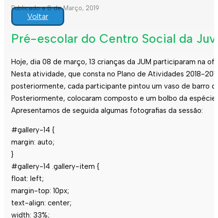
Publicado a 8 de Março, 2019
Voltar
Pré-escolar do Centro Social da Juv
Hoje, dia 08 de março, 13 crianças da JUM participaram na ofi
Nesta atividade, que consta no Plano de Atividades 2018-201
posteriormente, cada participante pintou um vaso de barro co
Posteriormente, colocaram composto e um bolbo da espécie 
Apresentamos de seguida algumas fotografias da sessão:
#gallery-14 {
margin: auto;
}
#gallery-14 .gallery-item {
float: left;
margin-top: 10px;
text-align: center;
width: 33%;