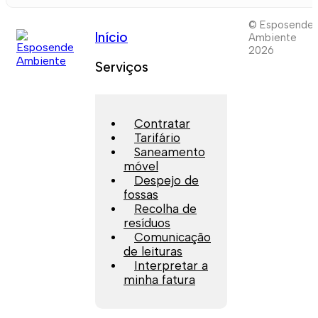
© Esposende
Início
Ambiente
2026
Serviços
Contratar
Tarifário
Saneamento
móvel
Despejo de
fossas
Recolha de
resíduos
Comunicação
de leituras
Interpretar a
minha fatura