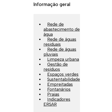
Informação geral
Rede de
abastecimento de
água
Rede de águas
residuais
Rede de águas
pluviais
Limpeza urbana
Gestão de
resíduos
Espaços verdes
Sustentabilidade
Empreitadas
Fontanários
Praias
Indicadores
ERSAR