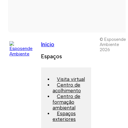
© Esposende
Início
Ambiente
2026
Espaços
Visita virtual
Centro de
acolhimento
Centro de
formação
ambiental
Espaços
exteriores