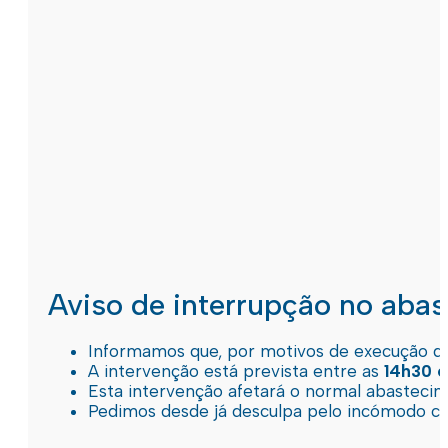
Aviso de interrupção no aba
Informamos que, por motivos de execução de 
A intervenção está prevista entre as
14h30 e
Esta intervenção afetará o normal abastec
Pedimos desde já desculpa pelo incómodo c