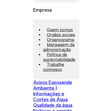
Empresa
Quem somos
Orgãos sociais
Organograma
Mensagem da
administração
Política de
sustentabilidade
Trabalhe
connosco
Avisos Esposende
Ambiente |
Informações e
Cortes de Água
Qualidade da água
Notícias e agenda