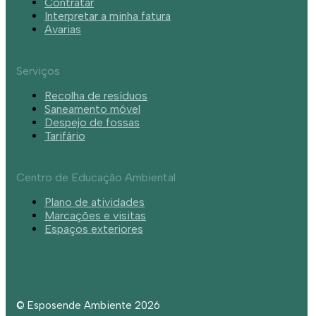
Contratar
Interpretar a minha fatura
Avarias
Serviços
Recolha de resíduos
Saneamento móvel
Despejo de fossas
Tarifário
Centro de Educação Ambiental
Plano de atividades
Marcações e visitas
Espaços exteriores
© Esposende Ambiente 2026