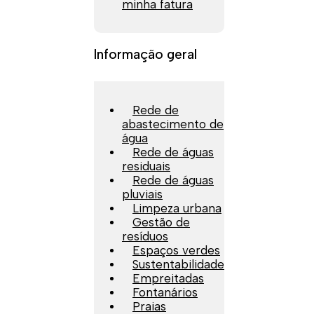
minha fatura
Informação geral
Rede de
abastecimento de
água
Rede de águas
residuais
Rede de águas
pluviais
Limpeza urbana
Gestão de
resíduos
Espaços verdes
Sustentabilidade
Empreitadas
Fontanários
Praias