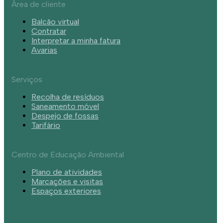
Área de cliente
Balcão virtual
Contratar
Interpretar a minha fatura
Avarias
Serviços
Recolha de resíduos
Saneamento móvel
Despejo de fossas
Tarifário
Centro de Educação Ambiental
Plano de atividades
Marcações e visitas
Espaços exteriores