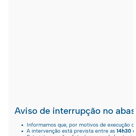
Aviso de interrupção no aba
Informamos que, por motivos de execução de 
A intervenção está prevista entre as
14h30 e