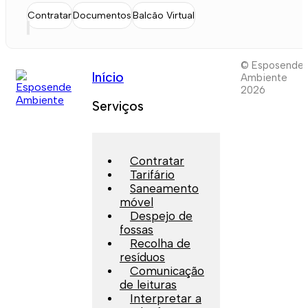
Contratar
Documentos
Balcão Virtual
© Esposende
Início
Ambiente
2026
Serviços
Contratar
Tarifário
Saneamento
móvel
Despejo de
fossas
Recolha de
resíduos
Comunicação
de leituras
Interpretar a