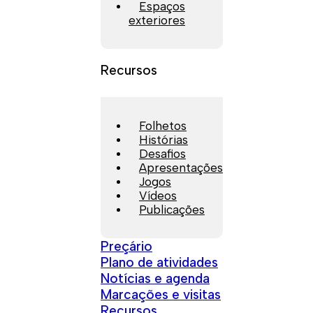
Espaços
exteriores
Recursos
Folhetos
Histórias
Desafios
Apresentações
Jogos
Vídeos
Publicações
Preçário
Plano de atividades
Notícias e agenda
Marcações e visitas
Recursos