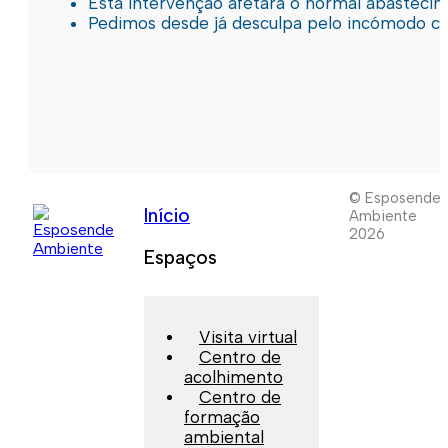
Esta intervenção afetará o normal abastec
Pedimos desde já desculpa pelo incómodo c
© Esposende
Início
Ambiente
2026
Espaços
Visita virtual
Centro de
acolhimento
Centro de
formação
ambiental